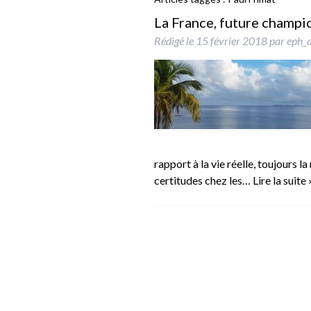
La France, future champio
Rédigé le
15 février 2018
par
eph_
rapport à la vie réelle, toujours
certitudes chez les…
Lire la suite 