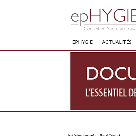
EPHYGIE
ACTUALITÉS
Articles taggés :
Paul Frimat