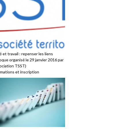
 et travail : repenser les liens
oque organisé le 29 janvier 2016 par
sociation TSST)
mations et inscription