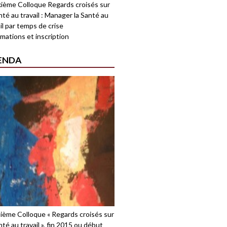
ième Colloque Regards croisés sur
nté au travail : Manager la Santé au
il par temps de crise
mations et inscription
ENDA
sième Colloque « Regards croisés sur
nté au travail », fin 2015 ou début