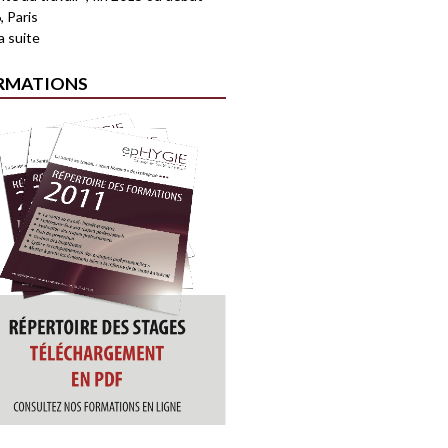
, Paris
la suite
RMATIONS