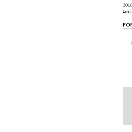
2016
Lire 
FO