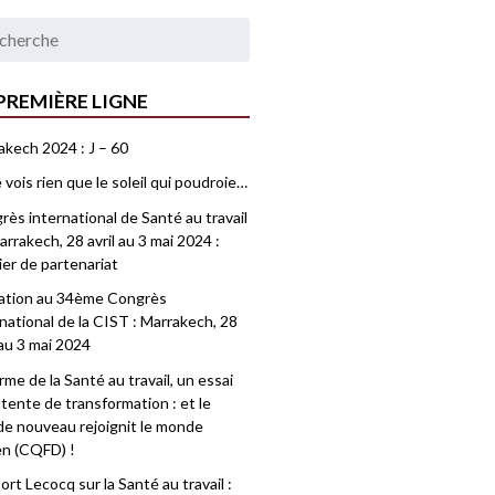
PREMIÈRE LIGNE
akech 2024 : J – 60
 vois rien que le soleil qui poudroie…
ès international de Santé au travail
rrakech, 28 avril au 3 mai 2024 :
ier de partenariat
tation au 34ème Congrès
national de la CIST : Marrakech, 28
 au 3 mai 2024
me de la Santé au travail, un essai
tente de transformation : et le
e nouveau rejoignit le monde
en (CQFD) !
rt Lecocq sur la Santé au travail :