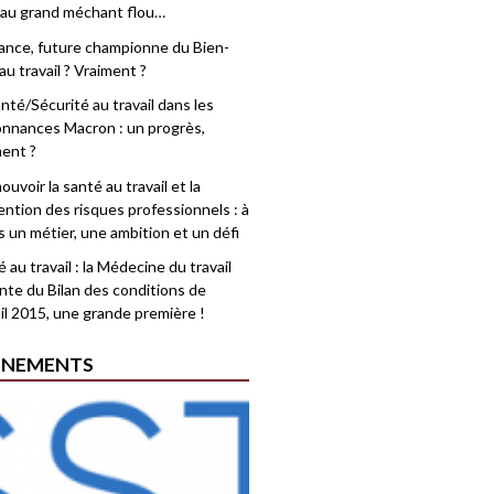
 au grand méchant flou…
rance, future championne du Bien-
au travail ? Vraiment ?
nté/Sécurité au travail dans les
nnances Macron : un progrès,
ment ?
uvoir la santé au travail et la
ention des risques professionnels : à
is un métier, une ambition et un défi
 au travail : la Médecine du travail
nte du Bilan des conditions de
il 2015, une grande première !
ÉNEMENTS