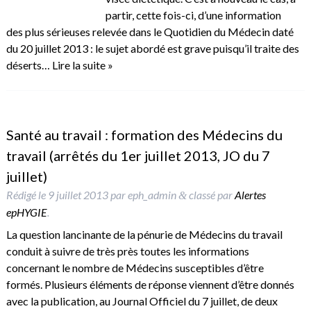
partir, cette fois-ci, d’une information
des plus sérieuses relevée dans le Quotidien du Médecin daté
du 20 juillet 2013 : le sujet abordé est grave puisqu’il traite des
déserts…
Lire la suite »
Santé au travail : formation des Médecins du
travail (arrêtés du 1er juillet 2013, JO du 7
juillet)
Rédigé le
9 juillet 2013
par
eph_admin
classé par
Alertes
&
epHYGIE
.
La question lancinante de la pénurie de Médecins du travail
conduit à suivre de très près toutes les informations
concernant le nombre de Médecins susceptibles d’être
formés. Plusieurs éléments de réponse viennent d’être donnés
avec la publication, au Journal Officiel du 7 juillet, de deux