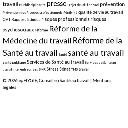
presse
travail
prévention
Pluridisciplinarité
Projet de loi El Khomri
qualité de vie au travail
Prévention des Risques professionnels
Pénibilité
risques
risques professionnels
QVT
Rapport Issindou
Réforme de la
psychosociaux
réforme
Réforme de la
Médecine du travail
santé au travail
Santé au travail
Santé
Services de Santé au travail
Santé publique
Services de Santé au
Sénat
Stress
travail
travail interentreprises
SMR
TMS
© 2026 epHYGIE, Conseil en Santé au travail |
Mentions
légales