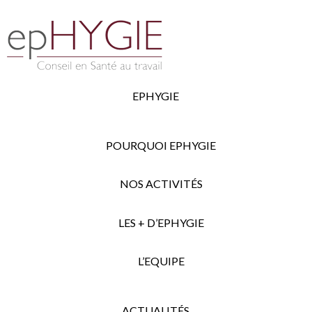
EPHYGIE
POURQUOI EPHYGIE
NOS ACTIVITÉS
LES + D’EPHYGIE
L’EQUIPE
ACTUALITÉS