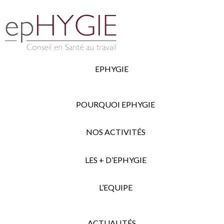
EPHYGIE
POURQUOI EPHYGIE
NOS ACTIVITÉS
LES + D’EPHYGIE
L’EQUIPE
ACTUALITÉS