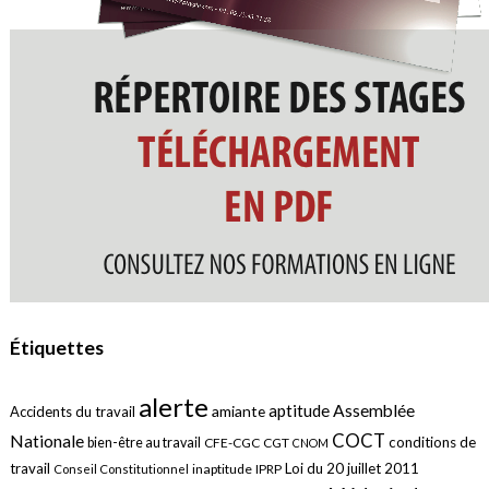
Étiquettes
alerte
aptitude
Assemblée
amiante
Accidents du travail
COCT
Nationale
conditions de
bien-être au travail
CFE-CGC
CGT
CNOM
travail
Loi du 20 juillet 2011
inaptitude
IPRP
Conseil Constitutionnel