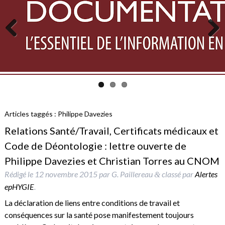
Previous
Next
Articles taggés :
Philippe Davezies
Relations Santé/Travail, Certificats médicaux et
Code de Déontologie : lettre ouverte de
Philippe Davezies et Christian Torres au CNOM
Rédigé le
12 novembre 2015
par
G. Paillereau
classé par
Alertes
&
epHYGIE
.
La déclaration de liens entre conditions de travail et
conséquences sur la santé pose manifestement toujours