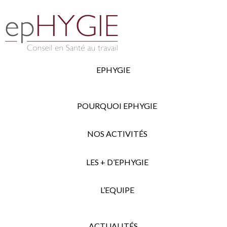
EPHYGIE
POURQUOI EPHYGIE
NOS ACTIVITÉS
LES + D’EPHYGIE
L’EQUIPE
ACTUALITÉS