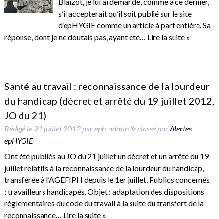
Blaizot, je lui ai demandé, comme à ce dernier,
s’il accepterait qu’il soit publié sur le site
d’epHYGIE comme un article à part entière. Sa
réponse, dont je ne doutais pas, ayant été…
Lire la suite »
Santé au travail : reconnaissance de la lourdeur
du handicap (décret et arrêté du 19 juillet 2012,
JO du 21)
Rédigé le
21 juillet 2012
par
eph_admin
classé par
Alertes
&
epHYGIE
.
Ont été publiés au JO du 21 juillet un décret et un arrêté du 19
juillet relatifs à la reconnaissance de la lourdeur du handicap,
transférée à l’AGEFIPH depuis le 1er juillet. Publics concernés
: travailleurs handicapés. Objet : adaptation des dispositions
réglementaires du code du travail à la suite du transfert de la
reconnaissance…
Lire la suite »