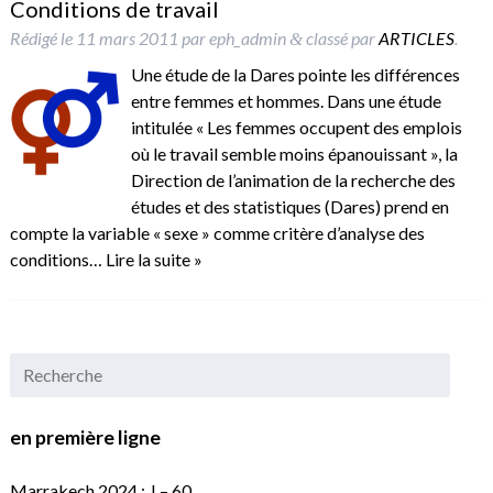
Conditions de travail
Rédigé le
11 mars 2011
par
eph_admin
classé par
ARTICLES
.
&
Une étude de la Dares pointe les différences
entre femmes et hommes. Dans une étude
intitulée « Les femmes occupent des emplois
où le travail semble moins épanouissant », la
Direction de l’animation de la recherche des
études et des statistiques (Dares) prend en
compte la variable « sexe » comme critère d’analyse des
conditions…
Lire la suite »
en première ligne
Marrakech 2024 : J – 60