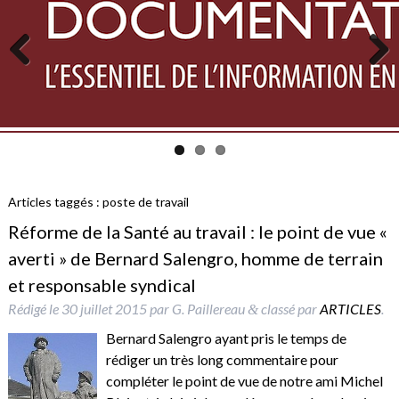
Previous
Next
Articles taggés :
poste de travail
Réforme de la Santé au travail : le point de vue «
averti » de Bernard Salengro, homme de terrain
et responsable syndical
Rédigé le
30 juillet 2015
par
G. Paillereau
classé par
ARTICLES
.
&
Bernard Salengro ayant pris le temps de
rédiger un très long commentaire pour
compléter le point de vue de notre ami Michel