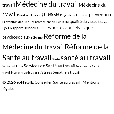
Médecine du travail
Médecins du
travail
presse
travail
prévention
Pluridisciplinarité
Projet de loi El Khomri
qualité de vie au travail
Prévention des Risques professionnels
Pénibilité
risques
risques professionnels
QVT
Rapport Issindou
Réforme de la
psychosociaux
réforme
Réforme de la
Médecine du travail
santé au travail
Santé au travail
Santé
Services de Santé au travail
Santé publique
Services de Santé au
Sénat
Stress
travail
travail interentreprises
SMR
TMS
© 2026 epHYGIE, Conseil en Santé au travail |
Mentions
légales