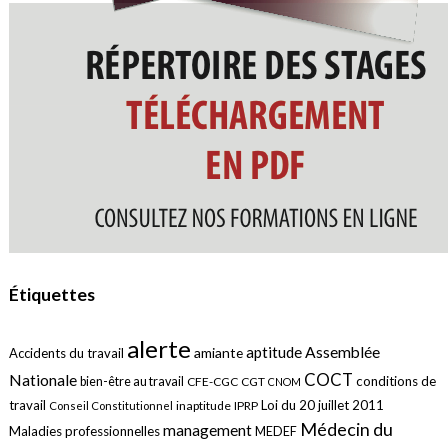
Étiquettes
alerte
aptitude
Assemblée
amiante
Accidents du travail
COCT
Nationale
conditions de
bien-être au travail
CFE-CGC
CGT
CNOM
travail
Loi du 20 juillet 2011
inaptitude
IPRP
Conseil Constitutionnel
Médecin du
management
Maladies professionnelles
MEDEF