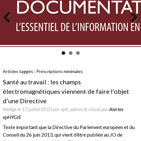
Previous
Next
Articles taggés :
Prescriptions minimales
Santé au travail : les champs
électromagnétiques viennent de faire l’objet
d’une Directive
Rédigé le
17 juillet 2013
par
eph_admin
classé par
Alertes
&
epHYGIE
.
Texte important que la Directive du Parlement européen et du
Conseil du 26 juin 2013, qui vient d’être publiée au JO de