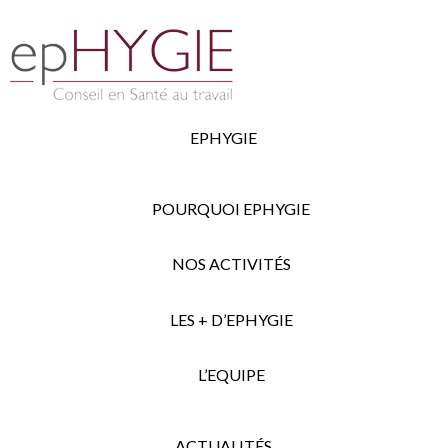
EPHYGIE
POURQUOI EPHYGIE
NOS ACTIVITÉS
LES + D’EPHYGIE
L’EQUIPE
ACTUALITÉS