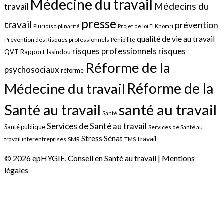
Médecine du travail
Médecins du
travail
presse
travail
prévention
Pluridisciplinarité
Projet de loi El Khomri
qualité de vie au travail
Prévention des Risques professionnels
Pénibilité
risques
risques professionnels
QVT
Rapport Issindou
Réforme de la
psychosociaux
réforme
Réforme de la
Médecine du travail
santé au travail
Santé au travail
Santé
Services de Santé au travail
Santé publique
Services de Santé au
Sénat
Stress
travail
travail interentreprises
SMR
TMS
© 2026 epHYGIE, Conseil en Santé au travail |
Mentions
légales