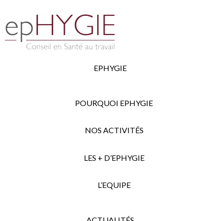
EPHYGIE
POURQUOI EPHYGIE
NOS ACTIVITÉS
LES + D’EPHYGIE
L’EQUIPE
ACTUALITÉS