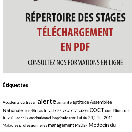
Étiquettes
alerte
aptitude
Assemblée
amiante
Accidents du travail
COCT
Nationale
conditions de
bien-être au travail
CFE-CGC
CGT
CNOM
travail
Loi du 20 juillet 2011
inaptitude
IPRP
Conseil Constitutionnel
Médecin du
management
Maladies professionnelles
MEDEF