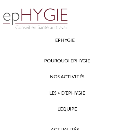
EPHYGIE
POURQUOI EPHYGIE
NOS ACTIVITÉS
LES + D’EPHYGIE
L’EQUIPE
ACTUALITÉS