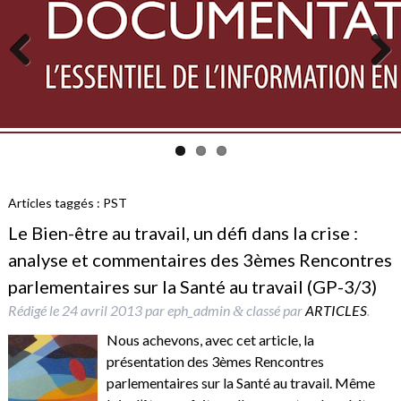
Previous
Next
Articles taggés :
PST
Le Bien-être au travail, un défi dans la crise :
analyse et commentaires des 3èmes Rencontres
parlementaires sur la Santé au travail (GP-3/3)
Rédigé le
24 avril 2013
par
eph_admin
classé par
ARTICLES
.
&
Nous achevons, avec cet article, la
présentation des 3èmes Rencontres
parlementaires sur la Santé au travail. Même