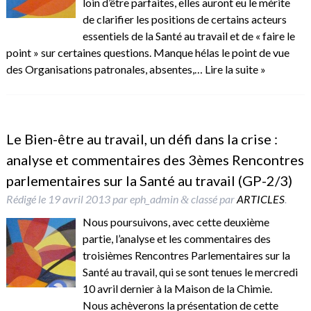
loin d’être parfaites, elles auront eu le mérite
de clarifier les positions de certains acteurs
essentiels de la Santé au travail et de « faire le
point » sur certaines questions. Manque hélas le point de vue
des Organisations patronales, absentes,…
Lire la suite »
Le Bien-être au travail, un défi dans la crise :
analyse et commentaires des 3èmes Rencontres
parlementaires sur la Santé au travail (GP-2/3)
Rédigé le
19 avril 2013
par
eph_admin
classé par
ARTICLES
.
&
Nous poursuivons, avec cette deuxième
partie, l’analyse et les commentaires des
troisièmes Rencontres Parlementaires sur la
Santé au travail, qui se sont tenues le mercredi
10 avril dernier à la Maison de la Chimie.
Nous achèverons la présentation de cette