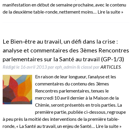
manifestation en début de semaine prochaine, avec le contenu
de la deuxième table-ronde, nettement moins…
Lire la suite »
Le Bien-être au travail, un défi dans la crise :
analyse et commentaires des 3èmes Rencontres
parlementaires sur la Santé au travail (GP-1/3)
Rédigé le
16 avril 2013
par
eph_admin
classé par
ARTICLES
.
&
En raison de leur longueur, l’analyse et les
commentaires du contenu des 3èmes
Rencontres parlementaires, tenues le
mercredi 10 avril dernier à la Maison de la
Chimie, seront présentés en trois parties. La
première partie, publiée ci-dessous, regroupe
à peu près la moitié des interventions de la première table-
ronde, « La Santé au travail, un enjeu de Santé…
Lire la suite »