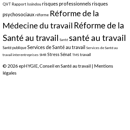
risques
risques professionnels
QVT
Rapport Issindou
Réforme de la
psychosociaux
réforme
Réforme de la
Médecine du travail
santé au travail
Santé au travail
Santé
Services de Santé au travail
Santé publique
Services de Santé au
Sénat
Stress
travail
travail interentreprises
SMR
TMS
© 2026 epHYGIE, Conseil en Santé au travail |
Mentions
légales