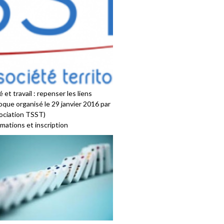
 et travail : repenser les liens
oque organisé le 29 janvier 2016 par
sociation TSST)
mations et inscription