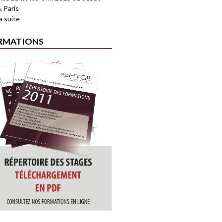
, Paris
la suite
RMATIONS