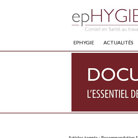
EPHYGIE
ACTUALITÉS
Articles taggés :
Recommandation 