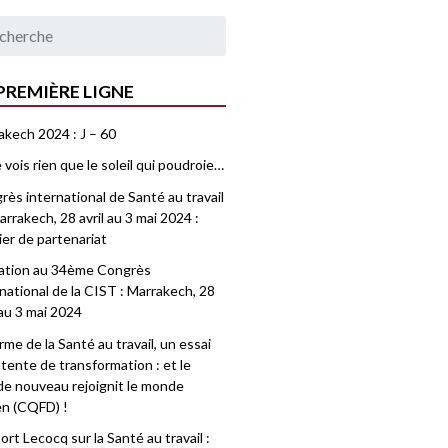
PREMIÈRE LIGNE
akech 2024 : J – 60
 vois rien que le soleil qui poudroie…
ès international de Santé au travail
rrakech, 28 avril au 3 mai 2024 :
ier de partenariat
tation au 34ème Congrès
national de la CIST : Marrakech, 28
 au 3 mai 2024
me de la Santé au travail, un essai
tente de transformation : et le
e nouveau rejoignit le monde
en (CQFD) !
rt Lecocq sur la Santé au travail :