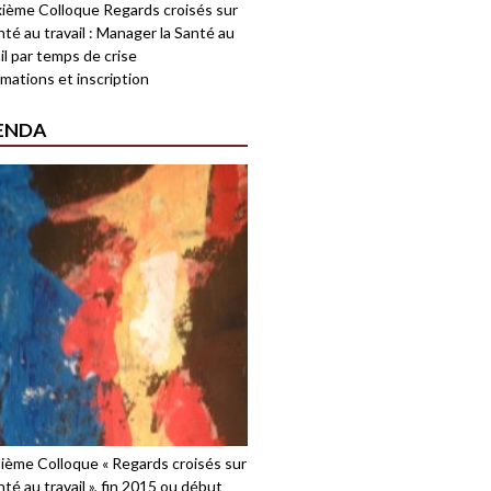
ième Colloque Regards croisés sur
nté au travail : Manager la Santé au
il par temps de crise
mations et inscription
ENDA
sième Colloque « Regards croisés sur
nté au travail », fin 2015 ou début