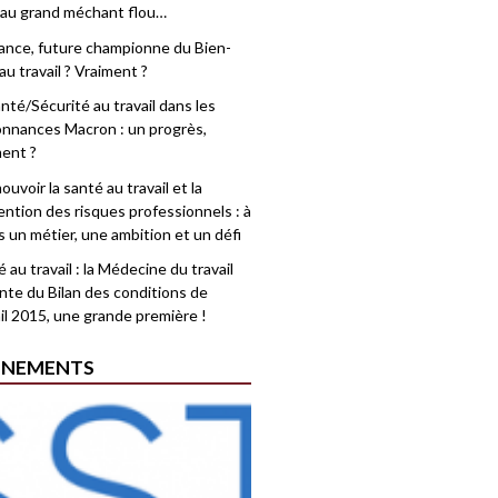
 au grand méchant flou…
rance, future championne du Bien-
au travail ? Vraiment ?
nté/Sécurité au travail dans les
nnances Macron : un progrès,
ment ?
uvoir la santé au travail et la
ention des risques professionnels : à
is un métier, une ambition et un défi
 au travail : la Médecine du travail
nte du Bilan des conditions de
il 2015, une grande première !
ÉNEMENTS