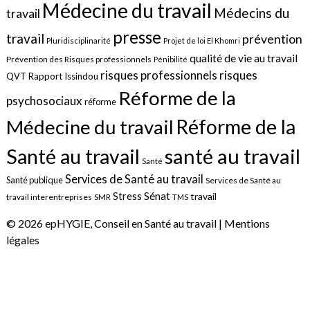
Médecine du travail
Médecins du
travail
presse
travail
prévention
Pluridisciplinarité
Projet de loi El Khomri
qualité de vie au travail
Prévention des Risques professionnels
Pénibilité
risques
risques professionnels
QVT
Rapport Issindou
Réforme de la
psychosociaux
réforme
Réforme de la
Médecine du travail
santé au travail
Santé au travail
Santé
Services de Santé au travail
Santé publique
Services de Santé au
Sénat
Stress
travail
travail interentreprises
SMR
TMS
© 2026 epHYGIE, Conseil en Santé au travail |
Mentions
légales