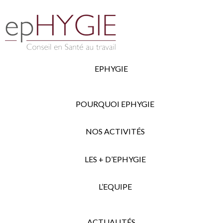
EPHYGIE
POURQUOI EPHYGIE
NOS ACTIVITÉS
LES + D’EPHYGIE
L’EQUIPE
ACTUALITÉS