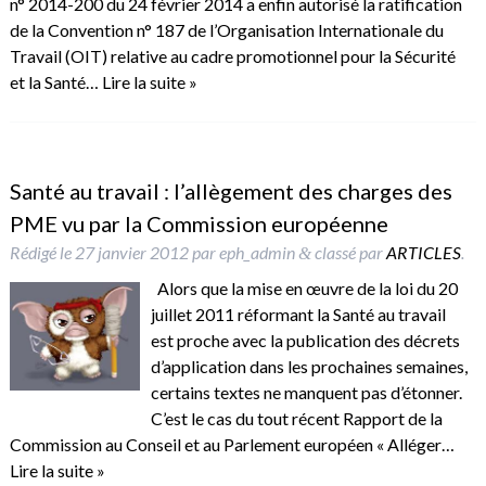
n° 2014-200 du 24 février 2014 a enfin autorisé la ratification
de la Convention n° 187 de l’Organisation Internationale du
Travail (OIT) relative au cadre promotionnel pour la Sécurité
et la Santé…
Lire la suite »
Santé au travail : l’allègement des charges des
PME vu par la Commission européenne
Rédigé le
27 janvier 2012
par
eph_admin
classé par
ARTICLES
.
&
Alors que la mise en œuvre de la loi du 20
juillet 2011 réformant la Santé au travail
est proche avec la publication des décrets
d’application dans les prochaines semaines,
certains textes ne manquent pas d’étonner.
C’est le cas du tout récent Rapport de la
Commission au Conseil et au Parlement européen « Alléger…
Lire la suite »