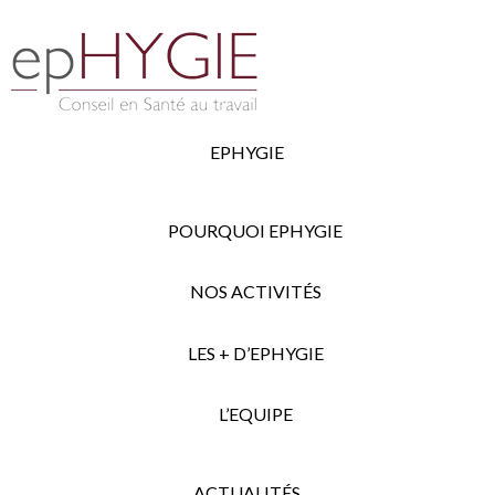
EPHYGIE
POURQUOI EPHYGIE
NOS ACTIVITÉS
LES + D’EPHYGIE
L’EQUIPE
ACTUALITÉS