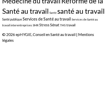
Réforme de la
Médecine du travail
santé au travail
Santé au travail
Santé
Services de Santé au travail
Santé publique
Services de Santé au
Sénat
Stress
travail
travail interentreprises
SMR
TMS
© 2026 epHYGIE, Conseil en Santé au travail |
Mentions
légales