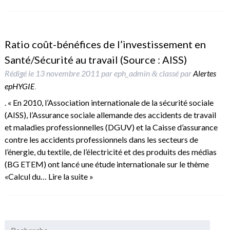
Ratio coût-bénéfices de l’investissement en
Santé/Sécurité au travail (Source : AISS)
Rédigé le
13 novembre 2011
par
eph_admin
classé par
Alertes
&
epHYGIE
.
. « En 2010, l’Association internationale de la sécurité sociale
(AISS), l’Assurance sociale allemande des accidents de travail
et maladies professionnelles (DGUV) et la Caisse d’assurance
contre les accidents professionnels dans les secteurs de
l’énergie, du textile, de l’électricité et des produits des médias
(BG ETEM) ont lancé une étude internationale sur le thème
«Calcul du…
Lire la suite »