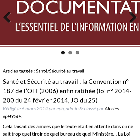
Previous
Next
Articles taggés :
Santé/Sécurité au travail
Santé et Sécurité au travail : la Convention n°
187 de l’OIT (2006) enfin ratifiée (loi n° 2014-
200 du 24 février 2014, JO du 25)
Rédigé le
6 mars 2014
par
eph_admin
classé par
Alertes
&
epHYGIE
.
Cela faisait des années que le texte était en attente dans on ne
sait trop quel tiroir de quel bureau de quel Ministère… La Loi