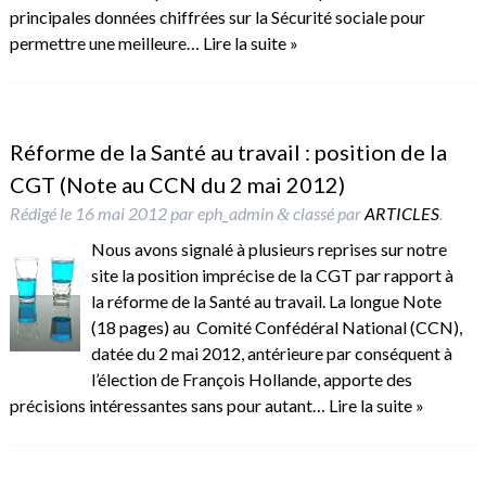
principales données chiffrées sur la Sécurité sociale pour
permettre une meilleure…
Lire la suite »
Réforme de la Santé au travail : position de la
CGT (Note au CCN du 2 mai 2012)
Rédigé le
16 mai 2012
par
eph_admin
classé par
ARTICLES
.
&
Nous avons signalé à plusieurs reprises sur notre
site la position imprécise de la CGT par rapport à
la réforme de la Santé au travail. La longue Note
(18 pages) au Comité Confédéral National (CCN),
datée du 2 mai 2012, antérieure par conséquent à
l’élection de François Hollande, apporte des
précisions intéressantes sans pour autant…
Lire la suite »