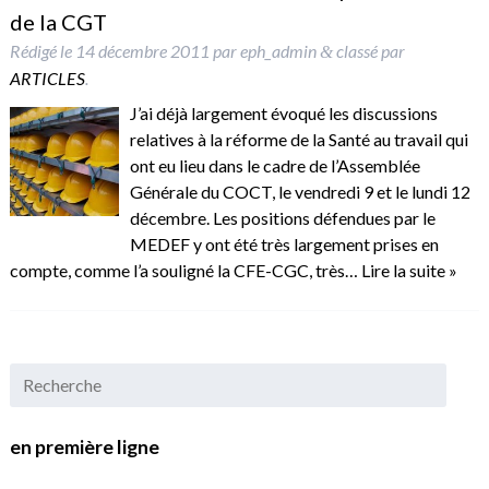
de la CGT
Rédigé le
14 décembre 2011
par
eph_admin
classé par
&
ARTICLES
.
J’ai déjà largement évoqué les discussions
relatives à la réforme de la Santé au travail qui
ont eu lieu dans le cadre de l’Assemblée
Générale du COCT, le vendredi 9 et le lundi 12
décembre. Les positions défendues par le
MEDEF y ont été très largement prises en
compte, comme l’a souligné la CFE-CGC, très…
Lire la suite »
en première ligne