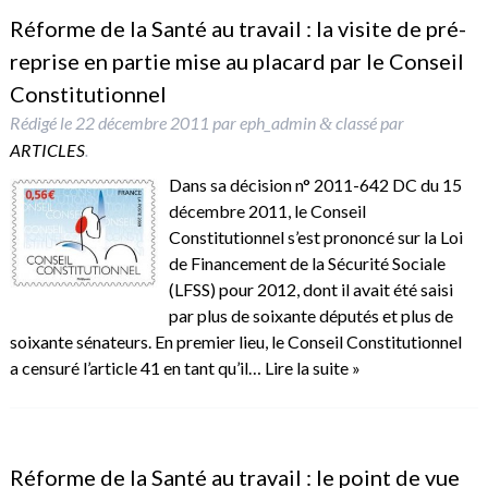
Réforme de la Santé au travail : la visite de pré-
reprise en partie mise au placard par le Conseil
Constitutionnel
Rédigé le
22 décembre 2011
par
eph_admin
classé par
&
ARTICLES
.
Dans sa décision n° 2011-642 DC du 15
décembre 2011, le Conseil
Constitutionnel s’est prononcé sur la Loi
de Financement de la Sécurité Sociale
(LFSS) pour 2012, dont il avait été saisi
par plus de soixante députés et plus de
soixante sénateurs. En premier lieu, le Conseil Constitutionnel
a censuré l’article 41 en tant qu’il…
Lire la suite »
Réforme de la Santé au travail : le point de vue