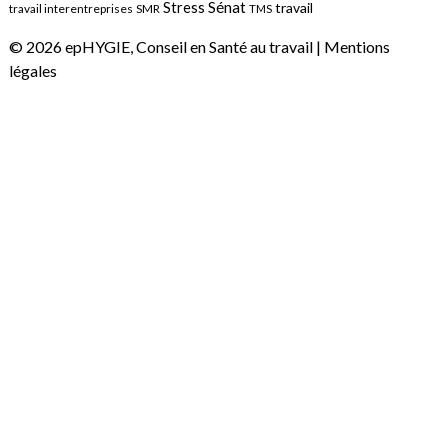
Sénat
Stress
travail
travail interentreprises
SMR
TMS
© 2026 epHYGIE, Conseil en Santé au travail |
Mentions
légales