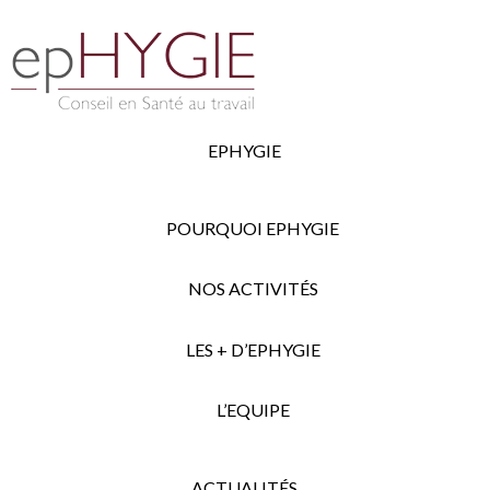
EPHYGIE
POURQUOI EPHYGIE
NOS ACTIVITÉS
LES + D’EPHYGIE
L’EQUIPE
ACTUALITÉS