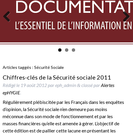
Previous
Next
Articles taggés :
Sécurité Sociale
Chiffres-clés de la Sécurité sociale 2011
Rédigé le
19 août 2012
par
eph_admin
classé par
Alertes
&
epHYGIE
.
Régulièrement plébiscitée par les Français dans les enquêtes
d’opinion, la Sécurité sociale n’en demeure pas moins
méconnue dans son mode de fonctionnement et par les
masses financières qu’elle est amenée à gérer. L’objectif de
cette édition est de pallier cette lacune en présentant les