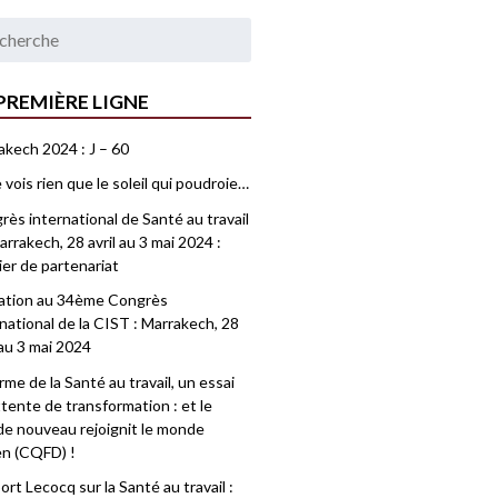
PREMIÈRE LIGNE
akech 2024 : J – 60
 vois rien que le soleil qui poudroie…
ès international de Santé au travail
rrakech, 28 avril au 3 mai 2024 :
ier de partenariat
tation au 34ème Congrès
national de la CIST : Marrakech, 28
 au 3 mai 2024
me de la Santé au travail, un essai
tente de transformation : et le
e nouveau rejoignit le monde
en (CQFD) !
rt Lecocq sur la Santé au travail :