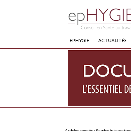
EPHYGIE
ACTUALITÉS
Articles taggés :
Service interentrep