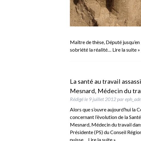
Maître de thèse, Député jusqu’en
sobriété la réalité…
Lire la suite »
La santé au travail assass
Mesnard, Médecin du trav
Rédigé le
9 juillet 2012
par
eph_ad
Alors que s’ouvre aujourd’hui la C
concernant l’évolution de la Santé 
Mesnard, Médecin du travail dans 
Présidente (PS) du Conseil Région
puisse…
Lire la suite »