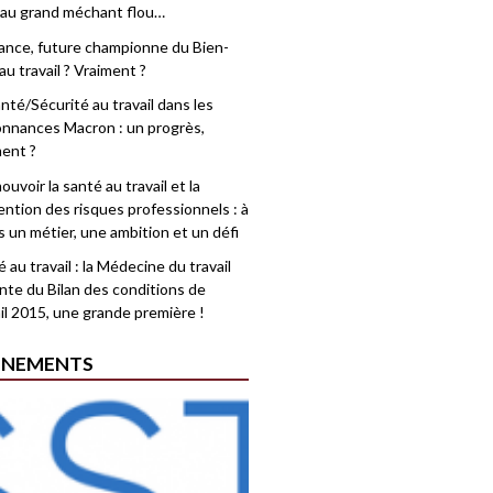
 au grand méchant flou…
rance, future championne du Bien-
au travail ? Vraiment ?
nté/Sécurité au travail dans les
nnances Macron : un progrès,
ment ?
uvoir la santé au travail et la
ention des risques professionnels : à
is un métier, une ambition et un défi
 au travail : la Médecine du travail
nte du Bilan des conditions de
il 2015, une grande première !
ÉNEMENTS