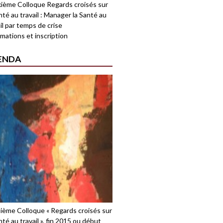
ième Colloque Regards croisés sur
nté au travail : Manager la Santé au
il par temps de crise
mations et inscription
ENDA
sième Colloque « Regards croisés sur
nté au travail », fin 2015 ou début