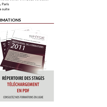
, Paris
la suite
RMATIONS