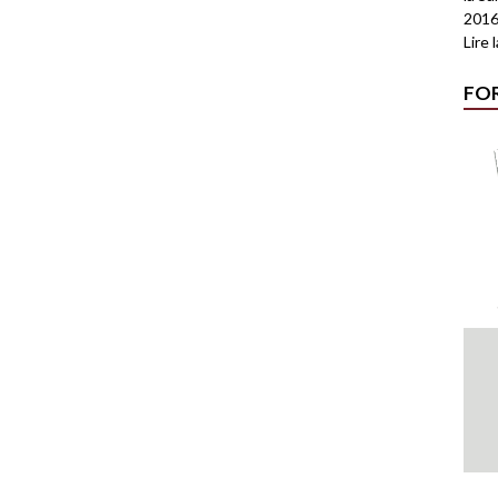
2016
Lire 
FO