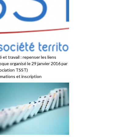
 et travail : repenser les liens
oque organisé le 29 janvier 2016 par
sociation TSST)
mations et inscription