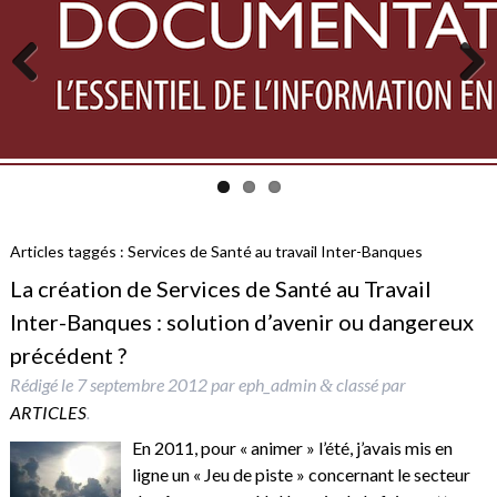
Previous
Next
Articles taggés :
Services de Santé au travail Inter-Banques
La création de Services de Santé au Travail
Inter-Banques : solution d’avenir ou dangereux
précédent ?
Rédigé le
7 septembre 2012
par
eph_admin
classé par
&
ARTICLES
.
En 2011, pour « animer » l’été, j’avais mis en
ligne un « Jeu de piste » concernant le secteur