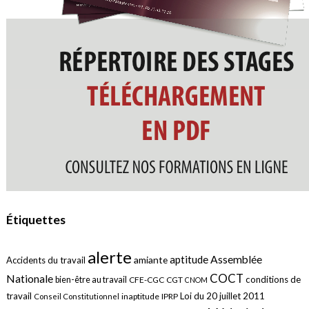
Étiquettes
alerte
aptitude
Assemblée
amiante
Accidents du travail
COCT
Nationale
conditions de
bien-être au travail
CFE-CGC
CGT
CNOM
travail
Loi du 20 juillet 2011
inaptitude
IPRP
Conseil Constitutionnel