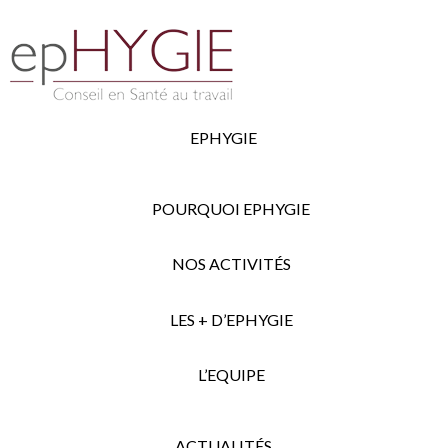
EPHYGIE
POURQUOI EPHYGIE
NOS ACTIVITÉS
LES + D’EPHYGIE
L’EQUIPE
ACTUALITÉS