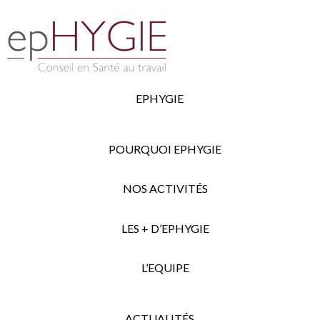
EPHYGIE
POURQUOI EPHYGIE
NOS ACTIVITÉS
LES + D’EPHYGIE
L’EQUIPE
ACTUALITÉS