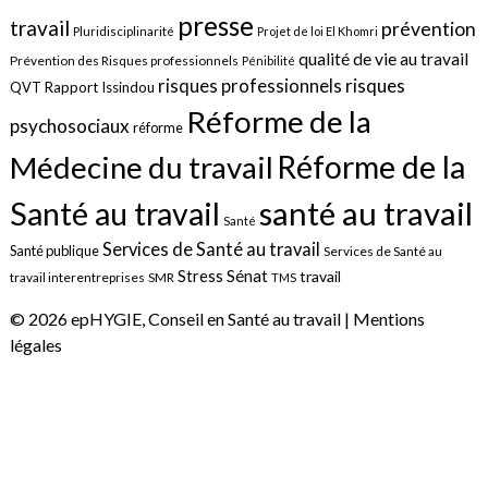
presse
travail
prévention
Pluridisciplinarité
Projet de loi El Khomri
qualité de vie au travail
Prévention des Risques professionnels
Pénibilité
risques
risques professionnels
QVT
Rapport Issindou
Réforme de la
psychosociaux
réforme
Réforme de la
Médecine du travail
santé au travail
Santé au travail
Santé
Services de Santé au travail
Santé publique
Services de Santé au
Sénat
Stress
travail
travail interentreprises
SMR
TMS
© 2026 epHYGIE, Conseil en Santé au travail |
Mentions
légales