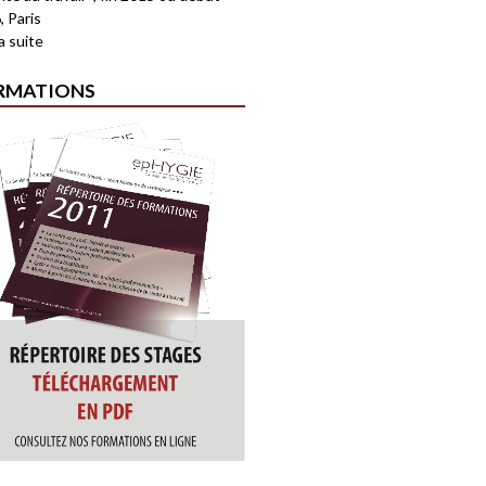
, Paris
la suite
RMATIONS