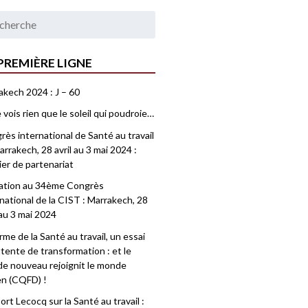
PREMIÈRE LIGNE
akech 2024 : J – 60
 vois rien que le soleil qui poudroie…
ès international de Santé au travail
rrakech, 28 avril au 3 mai 2024 :
ier de partenariat
tation au 34ème Congrès
national de la CIST : Marrakech, 28
 au 3 mai 2024
me de la Santé au travail, un essai
tente de transformation : et le
e nouveau rejoignit le monde
en (CQFD) !
rt Lecocq sur la Santé au travail :