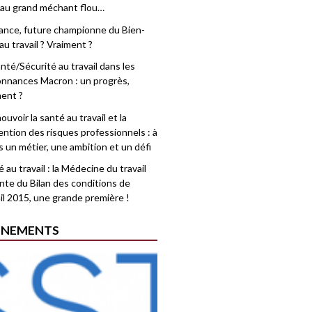
 au grand méchant flou…
rance, future championne du Bien-
au travail ? Vraiment ?
nté/Sécurité au travail dans les
nnances Macron : un progrès,
ment ?
uvoir la santé au travail et la
ention des risques professionnels : à
is un métier, une ambition et un défi
 au travail : la Médecine du travail
nte du Bilan des conditions de
il 2015, une grande première !
ÉNEMENTS