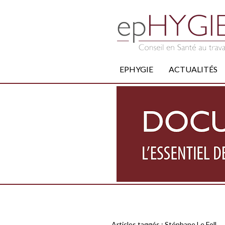
EPHYGIE
ACTUALITÉS
Articles taggés :
Stéphane Le Foll