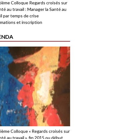
ième Colloque Regards croisés sur
nté au travail : Manager la Santé au
il par temps de crise
mations et inscription
ENDA
sième Colloque « Regards croisés sur
nté au travail », fin 2015 ou début