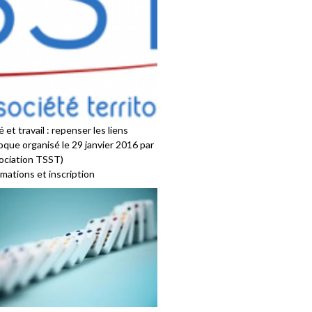
 et travail : repenser les liens
oque organisé le 29 janvier 2016 par
sociation TSST)
mations et inscription