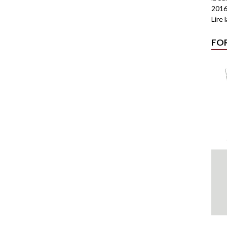
2016
Lire 
FO