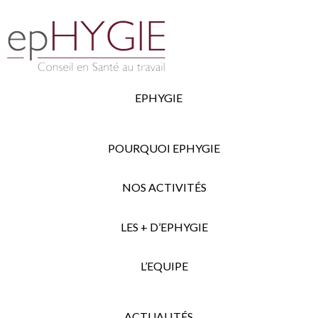
EPHYGIE
POURQUOI EPHYGIE
NOS ACTIVITÉS
LES + D’EPHYGIE
L’EQUIPE
ACTUALITÉS