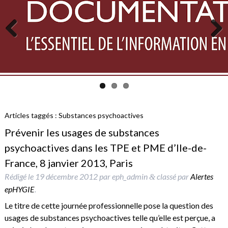
Previous
Next
Articles taggés :
Substances psychoactives
Prévenir les usages de substances
psychoactives dans les TPE et PME d’Ile-de-
France, 8 janvier 2013, Paris
Rédigé le
19 décembre 2012
par
eph_admin
classé par
Alertes
&
epHYGIE
.
Le titre de cette journée professionnelle pose la question des
usages de substances psychoactives telle qu’elle est perçue, a