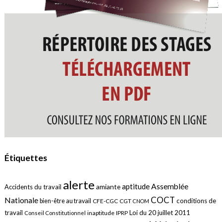
Étiquettes
alerte
aptitude
Assemblée
amiante
Accidents du travail
COCT
Nationale
conditions de
bien-être au travail
CFE-CGC
CGT
CNOM
travail
Loi du 20 juillet 2011
inaptitude
IPRP
Conseil Constitutionnel