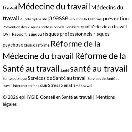
Médecine du travail
Médecins du
travail
presse
travail
prévention
Pluridisciplinarité
Projet de loi El Khomri
qualité de vie au travail
Prévention des Risques professionnels
Pénibilité
risques
risques professionnels
QVT
Rapport Issindou
Réforme de la
psychosociaux
réforme
Réforme de la
Médecine du travail
santé au travail
Santé au travail
Santé
Services de Santé au travail
Santé publique
Services de Santé au
Sénat
Stress
travail
travail interentreprises
SMR
TMS
© 2026 epHYGIE, Conseil en Santé au travail |
Mentions
légales