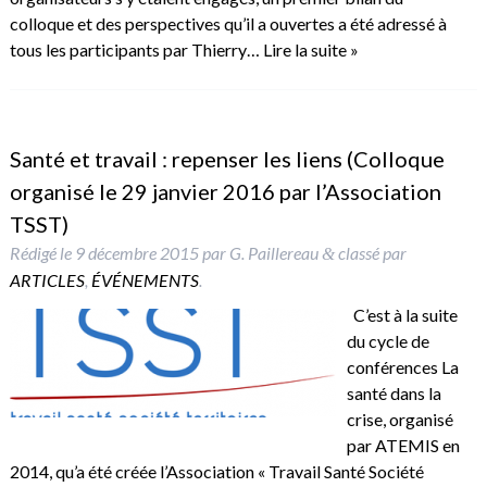
colloque et des perspectives qu’il a ouvertes a été adressé à
tous les participants par Thierry…
Lire la suite »
Santé et travail : repenser les liens (Colloque
organisé le 29 janvier 2016 par l’Association
TSST)
Rédigé le
9 décembre 2015
par
G. Paillereau
classé par
&
ARTICLES
,
ÉVÉNEMENTS
.
C’est à la suite
du cycle de
conférences La
santé dans la
crise, organisé
par ATEMIS en
2014, qu’a été créée l’Association « Travail Santé Société