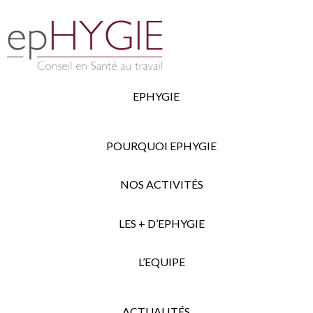
EPHYGIE
POURQUOI EPHYGIE
NOS ACTIVITÉS
LES + D’EPHYGIE
L’EQUIPE
ACTUALITÉS