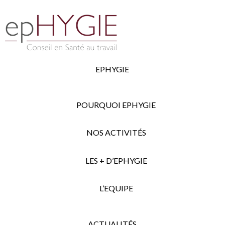
EPHYGIE
POURQUOI EPHYGIE
NOS ACTIVITÉS
LES + D’EPHYGIE
L’EQUIPE
ACTUALITÉS