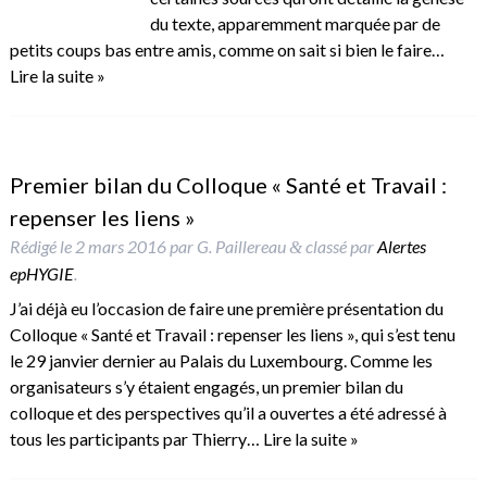
du texte, apparemment marquée par de
petits coups bas entre amis, comme on sait si bien le faire…
Lire la suite »
Premier bilan du Colloque « Santé et Travail :
repenser les liens »
Rédigé le
2 mars 2016
par
G. Paillereau
classé par
Alertes
&
epHYGIE
.
J’ai déjà eu l’occasion de faire une première présentation du
Colloque « Santé et Travail : repenser les liens », qui s’est tenu
le 29 janvier dernier au Palais du Luxembourg. Comme les
organisateurs s’y étaient engagés, un premier bilan du
colloque et des perspectives qu’il a ouvertes a été adressé à
tous les participants par Thierry…
Lire la suite »