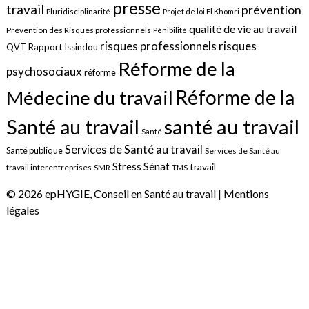
presse
travail
prévention
Pluridisciplinarité
Projet de loi El Khomri
qualité de vie au travail
Prévention des Risques professionnels
Pénibilité
risques
risques professionnels
QVT
Rapport Issindou
Réforme de la
psychosociaux
réforme
Réforme de la
Médecine du travail
santé au travail
Santé au travail
Santé
Services de Santé au travail
Santé publique
Services de Santé au
Sénat
Stress
travail
travail interentreprises
SMR
TMS
© 2026 epHYGIE, Conseil en Santé au travail |
Mentions
légales