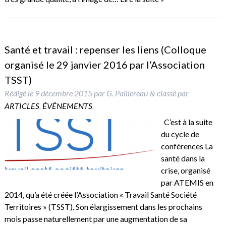
Santé et travail : repenser les liens (Colloque
organisé le 29 janvier 2016 par l’Association
TSST)
Rédigé le
9 décembre 2015
par
G. Paillereau
classé par
&
ARTICLES
,
ÉVÉNEMENTS
.
C’est à la suite
du cycle de
conférences La
santé dans la
crise, organisé
par ATEMIS en
2014, qu’a été créée l’Association « Travail Santé Société
Territoires » (TSST). Son élargissement dans les prochains
mois passe naturellement par une augmentation de sa