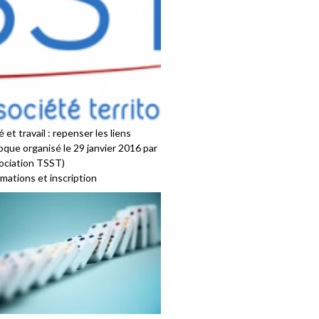
 et travail : repenser les liens
oque organisé le 29 janvier 2016 par
sociation TSST)
mations et inscription