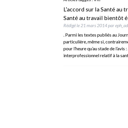
L’accord sur la Santé au t
Santé au travail bientôt 
Rédigé le
21 mars 2014
par
eph_a
. Parmi les textes publiés au Journ
particulière, même si, contraireme
pour l’heure qu’au stade de l’avis :
interprofessionnel relatif à la sa