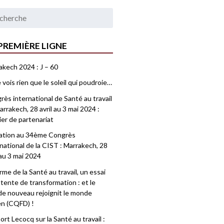
PREMIÈRE LIGNE
akech 2024 : J – 60
 vois rien que le soleil qui poudroie…
ès international de Santé au travail
rrakech, 28 avril au 3 mai 2024 :
ier de partenariat
tation au 34ème Congrès
national de la CIST : Marrakech, 28
 au 3 mai 2024
me de la Santé au travail, un essai
tente de transformation : et le
e nouveau rejoignit le monde
en (CQFD) !
rt Lecocq sur la Santé au travail :