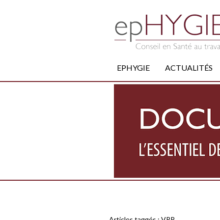
EPHYGIE
ACTUALITÉS
Articles taggés :
VRP