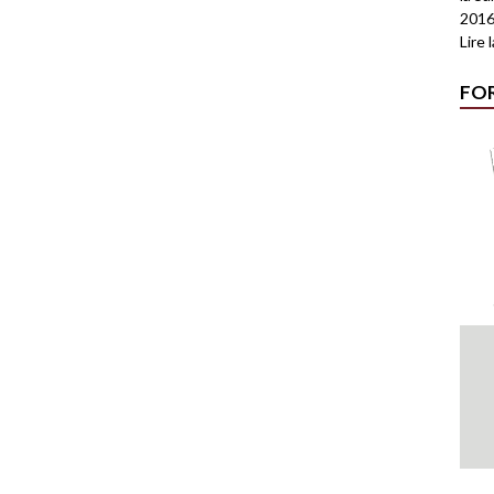
2016
Lire 
FO