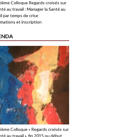
ième Colloque Regards croisés sur
nté au travail : Manager la Santé au
il par temps de crise
mations et inscription
ENDA
sième Colloque « Regards croisés sur
nté au travail », fin 2015 ou début