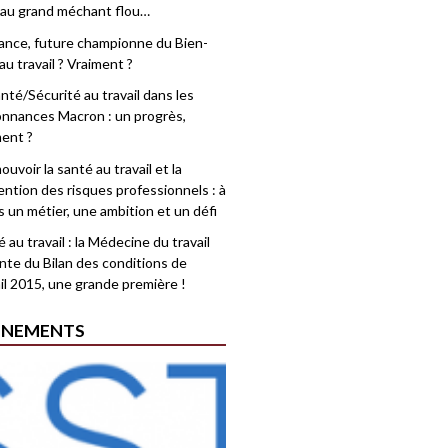
 au grand méchant flou…
rance, future championne du Bien-
au travail ? Vraiment ?
nté/Sécurité au travail dans les
nnances Macron : un progrès,
ment ?
uvoir la santé au travail et la
ention des risques professionnels : à
is un métier, une ambition et un défi
 au travail : la Médecine du travail
nte du Bilan des conditions de
il 2015, une grande première !
ÉNEMENTS