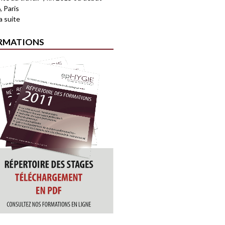
, Paris
la suite
RMATIONS