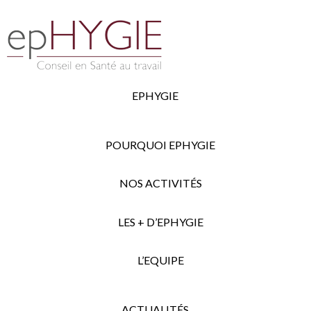
EPHYGIE
POURQUOI EPHYGIE
NOS ACTIVITÉS
LES + D’EPHYGIE
L’EQUIPE
ACTUALITÉS