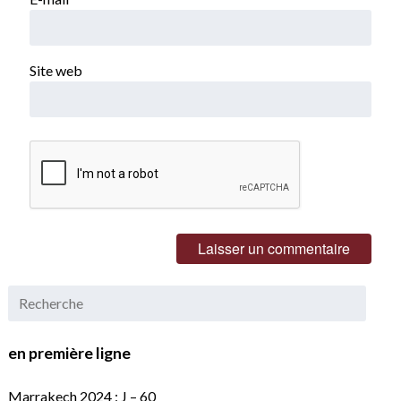
Site web
en première ligne
Marrakech 2024 : J – 60