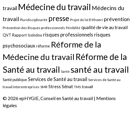
Médecine du travail
Médecins du
travail
presse
travail
prévention
Pluridisciplinarité
Projet de loi El Khomri
qualité de vie au travail
Prévention des Risques professionnels
Pénibilité
risques
risques professionnels
QVT
Rapport Issindou
Réforme de la
psychosociaux
réforme
Réforme de la
Médecine du travail
santé au travail
Santé au travail
Santé
Services de Santé au travail
Santé publique
Services de Santé au
Sénat
Stress
travail
travail interentreprises
SMR
TMS
© 2026 epHYGIE, Conseil en Santé au travail |
Mentions
légales