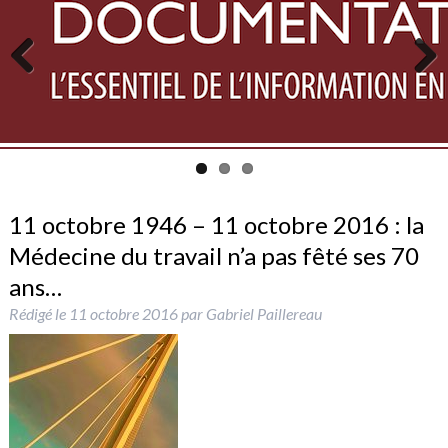
Previous
Next
11 octobre 1946 – 11 octobre 2016 : la
Médecine du travail n’a pas fêté ses 70
ans…
Rédigé le
11 octobre 2016
par
Gabriel Paillereau