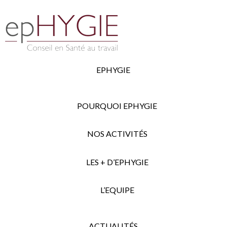
EPHYGIE
POURQUOI EPHYGIE
NOS ACTIVITÉS
LES + D’EPHYGIE
L’EQUIPE
ACTUALITÉS