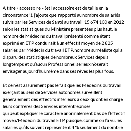
A titre « accessoire » (et l’accessoire est de taille en la
circonstance !), j’ajoute que, rapporté au nombre de salariés
suivis par les Services de Santé au travail, 15 674 100 en 2012
selon les statistiques du Ministère présentées plus haut, le
nombre de Médecins du travail présenté comme étant
exprimé en ETP conduirait à un effectif moyen de 2 825
salariés par Médecin du travail ETP, nombre surréaliste qui a
disparu des statistiques de nombreux Services depuis
longtemps et qu’aucun Professionnel sérieux n’oserait
envisager aujourd’hui, même dans ses rêves les plus fous.
Et ce n’est assurément pas le fait que les Médecins du travail
exerçant au sein de Services autonomes surveillent
généralement des effectifs inférieurs à ceux qu’ont en charge
leurs confrères des Services interentreprises
qui peut expliquer le caractère anormalement bas de l’Effectif
moyen/Médecin du travail ETP, puisque, comme on l’a vu, les
salariés qu’ils suivent représentent 4 % seulement du nombre