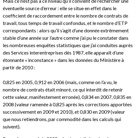
Mais ce n’est pas à ce niveau qu’il convient de rechercher une
éventuelle source d’erreur : elle se situe en effet dans le
coefficient de raccordement entre le nombre de contrats de
travail, tous temps de travail confondus, et le nombre d’ETP
correspondants : alors qu’il s’agit d’une donnée extrêmement
stable d’une année sur l’autre comme j’ai pu le constater dans
les nombreuses enquêtes statistiques que j’ai conduites auprès
des Services interentreprises dès 1987, elle apparaît d’une
étonnante « inconstance » dans les données du Ministère à
partir de 2010 :
0,825 en 2005, 0,912 en 2006 (mais, comme on l’a vu, le
nombre de contrats était minoré, ce qui interdit de retenir
cette valeur, manifestement erronée), 0,834 en 2007, 0,835 en
2008 (valeur ramenée à 0,825 après les corrections apportées
successivement en 2009 et 2010), et 0,830 en 2009 (valeur
que nous retiendrons, par commodité dans les calculs qui
suivent).