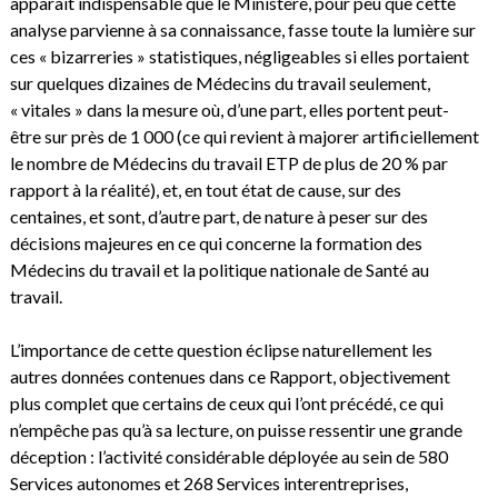
apparaît indispensable que le Ministère, pour peu que cette
analyse parvienne à sa connaissance, fasse toute la lumière sur
ces « bizarreries » statistiques, négligeables si elles portaient
sur quelques dizaines de Médecins du travail seulement,
« vitales » dans la mesure où, d’une part, elles portent peut-
être sur près de 1 000 (ce qui revient à majorer artificiellement
le nombre de Médecins du travail ETP de plus de 20 % par
rapport à la réalité), et, en tout état de cause, sur des
centaines, et sont, d’autre part, de nature à peser sur des
décisions majeures en ce qui concerne la formation des
Médecins du travail et la politique nationale de Santé au
travail.
L’importance de cette question éclipse naturellement les
autres données contenues dans ce Rapport, objectivement
plus complet que certains de ceux qui l’ont précédé, ce qui
n’empêche pas qu’à sa lecture, on puisse ressentir une grande
déception : l’activité considérable déployée au sein de 580
Services autonomes et 268 Services interentreprises,