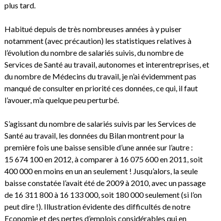
plus tard.
Habitué depuis de très nombreuses années à y puiser
notamment (avec précaution) les statistiques relatives à
l’évolution du nombre de salariés suivis, du nombre de
Services de Santé au travail, autonomes et interentreprises, et
du nombre de Médecins du travail, je n’ai évidemment pas
manqué de consulter en priorité ces données, ce qui, il faut
l’avouer, m’a quelque peu perturbé.
S’agissant du nombre de salariés suivis par les Services de
Santé au travail, les données du Bilan montrent pour la
première fois une baisse sensible d’une année sur l’autre :
15 674 100 en 2012, à comparer à 16 075 600 en 2011, soit
400 000 en moins en un an seulement ! Jusqu’alors, la seule
baisse constatée l’avait été de 2009 à 2010, avec un passage
de 16 311 800 à 16 133 000, soit 180 000 seulement (si l’on
peut dire !). Illustration évidente des difficultés de notre
Economie et des pertes d’emplois considérables qui en