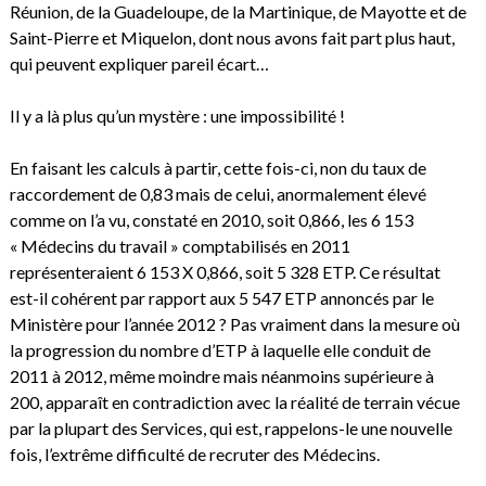
Réunion, de la Guadeloupe, de la Martinique, de Mayotte et de
Saint-Pierre et Miquelon, dont nous avons fait part plus haut,
qui peuvent expliquer pareil écart…
Il y a là plus qu’un mystère : une impossibilité !
En faisant les calculs à partir, cette fois-ci, non du taux de
raccordement de 0,83 mais de celui, anormalement élevé
comme on l’a vu, constaté en 2010, soit 0,866, les 6 153
« Médecins du travail » comptabilisés en 2011
représenteraient 6 153 X 0,866, soit 5 328 ETP. Ce résultat
est-il cohérent par rapport aux 5 547 ETP annoncés par le
Ministère pour l’année 2012 ? Pas vraiment dans la mesure où
la progression du nombre d’ETP à laquelle elle conduit de
2011 à 2012, même moindre mais néanmoins supérieure à
200, apparaît en contradiction avec la réalité de terrain vécue
par la plupart des Services, qui est, rappelons-le une nouvelle
fois, l’extrême difficulté de recruter des Médecins.