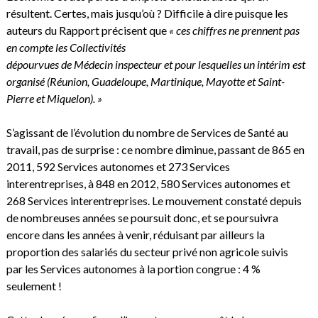
résultent. Certes, mais jusqu’où ? Difficile à dire puisque les
auteurs du Rapport précisent que
« ces chiffres ne prennent pas
en compte les Collectivités
dépourvues de Médecin inspecteur et pour lesquelles un intérim est
organisé (Réunion, Guadeloupe, Martinique, Mayotte et Saint-
Pierre et Miquelon). »
S’agissant de l’évolution du nombre de Services de Santé au
travail, pas de surprise : ce nombre diminue, passant de 865 en
2011, 592 Services autonomes et 273 Services
interentreprises, à 848 en 2012, 580 Services autonomes et
268 Services interentreprises. Le mouvement constaté depuis
de nombreuses années se poursuit donc, et se poursuivra
encore dans les années à venir, réduisant par ailleurs la
proportion des salariés du secteur privé non agricole suivis
par les Services autonomes à la portion congrue : 4 %
seulement !