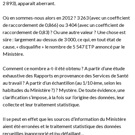
2 893), apparaît aberrant.
Où en sommes-nous alors en 2012 ? 3 263 (avec un coefficient
de raccordement de 0,866) ou 3 404 (avec un coefficient de
raccordement de 0,83) ? Ou une autre valeur ? Une chose est
sûre : largement au-dessus de 3 000, ce qui, en tout état de
cause, « disqualifie » le nombre de 5 547 ETP annoncé par le
Ministère.
Comment ce nombre a-t-il été obtenu ? A partir d’une étude
exhaustive des Rapports en provenance des Services de Santé
au travail ? A partir d’un échantillon (au 1/10 ème, selon les
habitudes du Ministère ?) ? Mystère. De toute évidence, une
clarification s’impose, à la fois sur l’origine des données, leur
collecte et leur traitement statistique.
Il se peut en effet que les sources d’information du Ministère
aient été erronées et le traitement statistique des données
recueillies inapproprié et/ou défaillant…