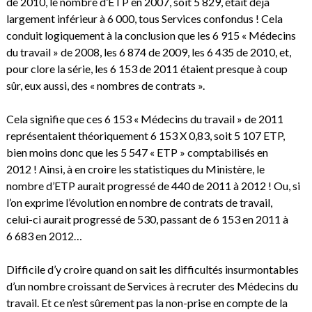
de 2010, le nombre d’ETP en 2007, soit 5 829, était déjà
largement inférieur à 6 000, tous Services confondus ! Cela
conduit logiquement à la conclusion que les 6 915 « Médecins
du travail » de 2008, les 6 874 de 2009, les 6 435 de 2010, et,
pour clore la série, les 6 153 de 2011 étaient presque à coup
sûr, eux aussi, des « nombres de contrats ».
Cela signifie que ces 6 153 « Médecins du travail » de 2011
représentaient théoriquement 6 153 X 0,83, soit 5 107 ETP,
bien moins donc que les 5 547 « ETP » comptabilisés en
2012 ! Ainsi, à en croire les statistiques du Ministère, le
nombre d’ETP aurait progressé de 440 de 2011 à 2012 ! Ou, si
l’on exprime l’évolution en nombre de contrats de travail,
celui-ci aurait progressé de 530, passant de 6 153 en 2011 à
6 683 en 2012…
Difficile d’y croire quand on sait les difficultés insurmontables
d’un nombre croissant de Services à recruter des Médecins du
travail. Et ce n’est sûrement pas la non-prise en compte de la