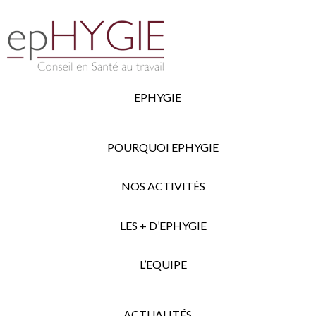
EPHYGIE
POURQUOI EPHYGIE
NOS ACTIVITÉS
LES + D’EPHYGIE
L’EQUIPE
ACTUALITÉS