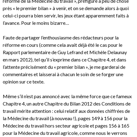
réforme de la Médecine du travail », préfigure à peu de chose
près « le premier bilan » à venir, et on se demande alors à quoi
celui-ci pourra bien servir, les jeux étant apparemment faits à
l’avance. Pour le moins bizarre…
Faute de partager l’enthousiasme des rédacteurs pour la
réforme en cours (comme cela avait déjà été le cas pour le
Rapport parlementaire de Guy Lefrand et Michèle Delaunay
en mars 2012), tel qu’il s’exprime dans ce Chapitre 4, et dans
l’attente précisément du « premier bilan », je me garderai de
commentaires et laisserai à chacun le soin de se forger une
opinion sur ce texte.
Même s’il n’est pas annoncé avec la même force que ce fameux
Chapitre 4, un autre Chapitre du Bilan 2012 des Conditions de
travail mérite attention : celui relatif aux données chiffrées de
la Médecine du travail (à nouveau !), pages 149 à 156 pour la
Médecine du travail hors secteur agricole et pages 156 à 165
pour la Médecine du travail agricole, comme nous le verrons