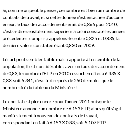
Si, comme on peut le penser, ce nombre est bien un nombre de
contrats de travail, et si cette donnée n’est entachée d’aucune
erreur, le taux de raccordement serait de 0,866 pour 2010,
c’est-à-dire sensiblement supérieur à celui constaté les années
précédentes, compris, rappelons-le, entre 0,825 et 0,835, la
dernière valeur constatée étant 0,830 en 2009.
L’écart peut sembler faible mais, rapporté à l’ensemble de la
population, il est considérable : avec un taux de raccordement
de 0,83, le nombre d’ETP en 2010 ressort en effet à 6 435 X
0,83, soit 5 341, c’est-à-dire près de 250 de moins que le
nombre tiré du tableau du Ministère !
Le constat est pire encore pour l’année 2011 puisque le
Ministère annonce un nombre de 6 153 ETP, alors qu’il s’agit
manifestement à nouveau de contrats de travail,
correspondant en fait à 6 153 X 0,83, soit 5 107 ETP.