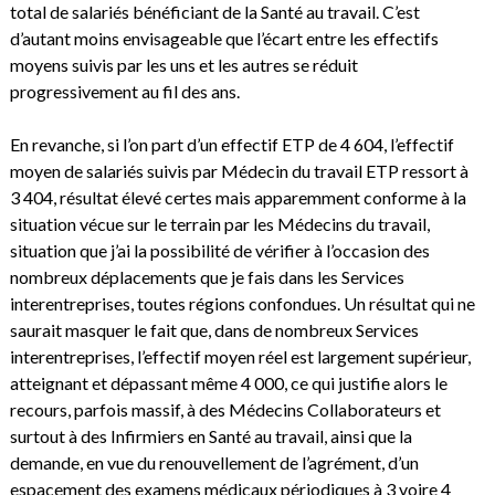
total de salariés bénéficiant de la Santé au travail. C’est
d’autant moins envisageable que l’écart entre les effectifs
moyens suivis par les uns et les autres se réduit
progressivement au fil des ans.
En revanche, si l’on part d’un effectif ETP de 4 604, l’effectif
moyen de salariés suivis par Médecin du travail ETP ressort à
3 404, résultat élevé certes mais apparemment conforme à la
situation vécue sur le terrain par les Médecins du travail,
situation que j’ai la possibilité de vérifier à l’occasion des
nombreux déplacements que je fais dans les Services
interentreprises, toutes régions confondues. Un résultat qui ne
saurait masquer le fait que, dans de nombreux Services
interentreprises, l’effectif moyen réel est largement supérieur,
atteignant et dépassant même 4 000, ce qui justifie alors le
recours, parfois massif, à des Médecins Collaborateurs et
surtout à des Infirmiers en Santé au travail, ainsi que la
demande, en vue du renouvellement de l’agrément, d’un
espacement des examens médicaux périodiques à 3 voire 4