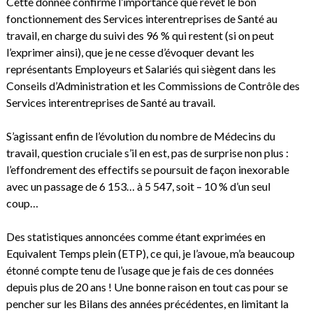
Cette donnée confirme l’importance que revêt le bon
fonctionnement des Services interentreprises de Santé au
travail, en charge du suivi des 96 % qui restent (si on peut
l’exprimer ainsi), que je ne cesse d’évoquer devant les
représentants Employeurs et Salariés qui siègent dans les
Conseils d’Administration et les Commissions de Contrôle des
Services interentreprises de Santé au travail.
S’agissant enfin de l’évolution du nombre de Médecins du
travail, question cruciale s’il en est, pas de surprise non plus :
l’effondrement des effectifs se poursuit de façon inexorable
avec un passage de 6 153… à 5 547, soit – 10 % d’un seul
coup…
Des statistiques annoncées comme étant exprimées en
Equivalent Temps plein (ETP), ce qui, je l’avoue, m’a beaucoup
étonné compte tenu de l’usage que je fais de ces données
depuis plus de 20 ans ! Une bonne raison en tout cas pour se
pencher sur les Bilans des années précédentes, en limitant la