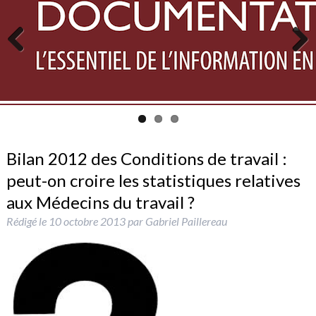
Previous
Next
Bilan 2012 des Conditions de travail :
peut-on croire les statistiques relatives
aux Médecins du travail ?
Rédigé le
10 octobre 2013
par
Gabriel Paillereau