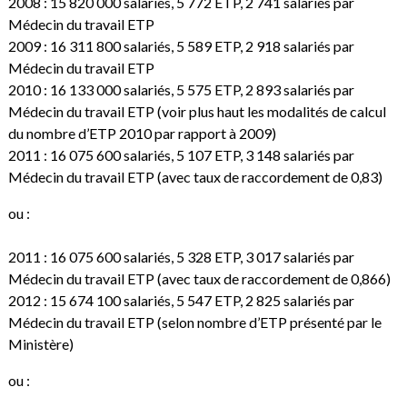
2008 : 15 820 000 salariés, 5 772 ETP, 2 741 salariés par
Médecin du travail ETP
2009 : 16 311 800 salariés, 5 589 ETP, 2 918 salariés par
Médecin du travail ETP
2010 : 16 133 000 salariés, 5 575 ETP, 2 893 salariés par
Médecin du travail ETP (voir plus haut les modalités de calcul
du nombre d’ETP 2010 par rapport à 2009)
2011 : 16 075 600 salariés, 5 107 ETP, 3 148 salariés par
Médecin du travail ETP (avec taux de raccordement de 0,83)
ou :
2011 : 16 075 600 salariés, 5 328 ETP, 3 017 salariés par
Médecin du travail ETP (avec taux de raccordement de 0,866)
2012 : 15 674 100 salariés, 5 547 ETP, 2 825 salariés par
Médecin du travail ETP (selon nombre d’ETP présenté par le
Ministère)
ou :