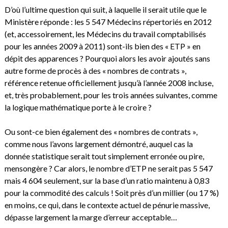
D’où l’ultime question qui suit, à laquelle il serait utile que le
Ministère réponde : les 5 547 Médecins répertoriés en 2012
(et, accessoirement, les Médecins du travail comptabilisés
pour les années 2009 à 2011) sont-ils bien des « ETP » en
dépit des apparences ? Pourquoi alors les avoir ajoutés sans
autre forme de procès à des « nombres de contrats »,
référence retenue officiellement jusqu’à l’année 2008 incluse,
et, très probablement, pour les trois années suivantes, comme
la logique mathématique porte à le croire ?
Ou sont-ce bien également des « nombres de contrats »,
comme nous l’avons largement démontré, auquel cas la
donnée statistique serait tout simplement erronée ou pire,
mensongère ? Car alors, le nombre d’ETP ne serait pas 5 547
mais 4 604 seulement, sur la base d’un ratio maintenu à 0,83
pour la commodité des calculs ! Soit près d’un millier (ou 17 %)
en moins, ce qui, dans le contexte actuel de pénurie massive,
dépasse largement la marge d’erreur acceptable…