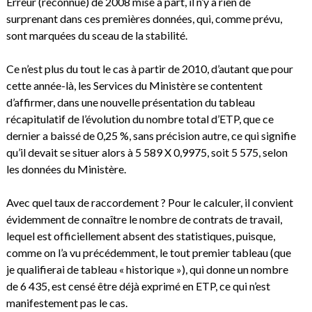
Erreur (reconnue) de 2008 mise à part, il n’y a rien de
surprenant dans ces premières données, qui, comme prévu,
sont marquées du sceau de la stabilité.
Ce n’est plus du tout le cas à partir de 2010, d’autant que pour
cette année-là, les Services du Ministère se contentent
d’affirmer, dans une nouvelle présentation du tableau
récapitulatif de l’évolution du nombre total d’ETP, que ce
dernier a baissé de 0,25 %, sans précision autre, ce qui signifie
qu’il devait se situer alors à 5 589 X 0,9975, soit 5 575, selon
les données du Ministère.
Avec quel taux de raccordement ? Pour le calculer, il convient
évidemment de connaître le nombre de contrats de travail,
lequel est officiellement absent des statistiques, puisque,
comme on l’a vu précédemment, le tout premier tableau (que
je qualifierai de tableau « historique »), qui donne un nombre
de 6 435, est censé être déjà exprimé en ETP, ce qui n’est
manifestement pas le cas.