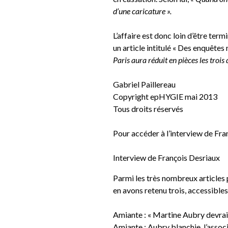
d’une caricature ».
L’affaire est donc loin d’être ter
un article intitulé « Des enquêtes 
Paris aura réduit en pièces les trois 
Gabriel Paillereau
Copyright epHYGIE mai 2013
Tous droits réservés
Pour accéder à l’interview de Franç
Interview de François Desriaux
Parmi les très nombreux articles 
en avons retenu trois, accessibles 
Amiante : « Martine Aubry devrait 
Amiante : Aubry blanchie, l’assoc