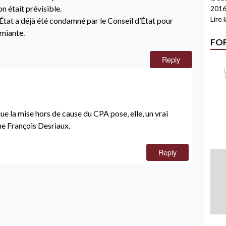
on était prévisible.
2016
Lire 
tat a déjà été condamné par le Conseil d’État pour
amiante.
FO
Reply
que la mise hors de cause du CPA pose, elle, un vrai
e François Desriaux.
Reply