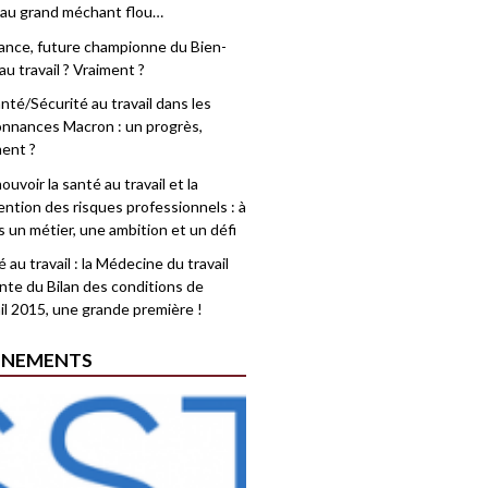
 au grand méchant flou…
rance, future championne du Bien-
au travail ? Vraiment ?
nté/Sécurité au travail dans les
nnances Macron : un progrès,
ment ?
uvoir la santé au travail et la
ention des risques professionnels : à
is un métier, une ambition et un défi
 au travail : la Médecine du travail
nte du Bilan des conditions de
il 2015, une grande première !
ÉNEMENTS