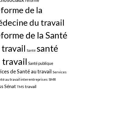
réforme
forme de la
decine du travail
forme de la Santé
santé
 travail
Santé
 travail
Santé publique
ices de Santé au travail
Services
nté au travail interentreprises
SMR
Sénat
ss
travail
TMS