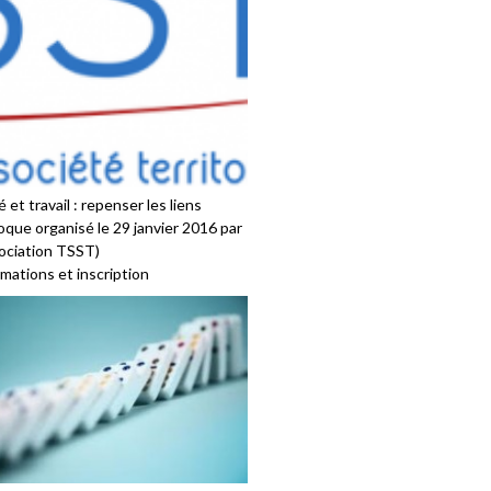
 et travail : repenser les liens
oque organisé le 29 janvier 2016 par
sociation TSST)
mations et inscription