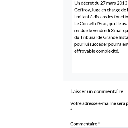
Un décret du 27 mars 2013 a
Geffroy, Juge en charge de l’
limitant à dix ans les foncti
Le Conseil d’Etat, qu’elle av
rendue le vendredi 3 mai, qu
du Tribunal de Grande Insta
pour lui succéder pourraient
effroyable complexité.
Laisser un commentaire
Votre adresse e-mail ne sera p
*
Commentaire
*