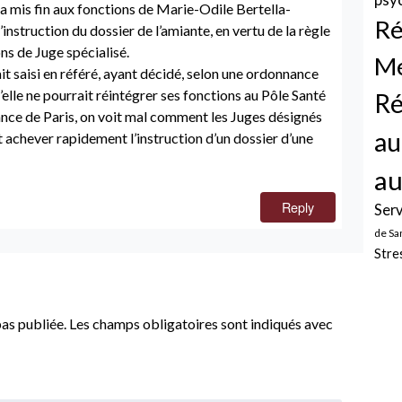
 mis fin aux fonctions de Marie-Odile Bertella-
Ré
instruction du dossier de l’amiante, en vertu de la règle
ons de Juge spécialisé.
Mé
ait saisi en référé, ayant décidé, selon une ordonnance
’elle ne pourrait réintégrer ses fonctions au Pôle Santé
Ré
nce de Paris, on voit mal comment les Juges désignés
au
 achever rapidement l’instruction d’un dossier d’une
au
Reply
Serv
de Sa
Stre
as publiée.
Les champs obligatoires sont indiqués avec