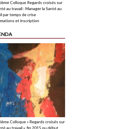
ième Colloque Regards croisés sur
nté au travail : Manager la Santé au
il par temps de crise
mations et inscription
ENDA
sième Colloque « Regards croisés sur
nté au travail », fin 2015 ou début