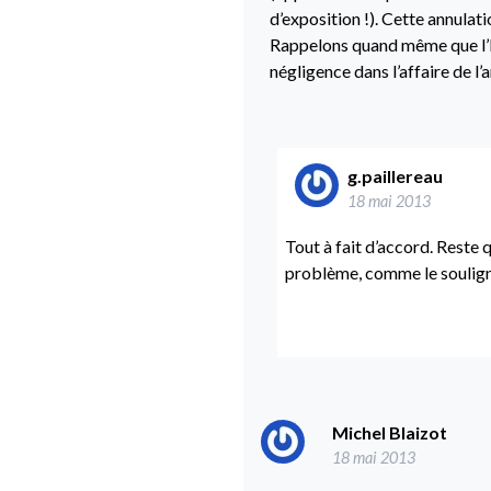
d’exposition !). Cette annulati
Rappelons quand même que l’É
négligence dans l’affaire de l’
g.paillereau
18 mai 2013
Tout à fait d’accord. Reste 
problème, comme le soulign
Michel Blaizot
18 mai 2013