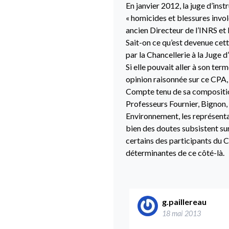
En janvier 2012, la juge d’ins
« homicides et blessures invo
ancien Directeur de l’INRS et 
Sait-on ce qu’est devenue cet
par la Chancellerie à la Juge d
Si elle pouvait aller à son te
opinion raisonnée sur ce CPA, 
Compte tenu de sa composition 
Professeurs Fournier, Bignon,
Environnement, les représenta
bien des doutes subsistent sur
certains des participants du CP
déterminantes de ce côté-là.
g.paillereau
18 mai 2013