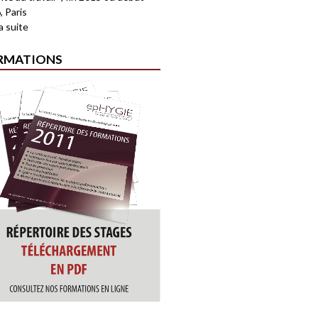
, Paris
la suite
RMATIONS