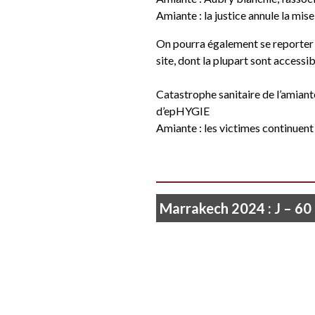
Amiante : la justice annule la mi
On pourra également se reporter 
site, dont la plupart sont accessibl
Catastrophe sanitaire de l’amiant
d’epHYGIE
Amiante : les victimes continuent
Marrakech 2024 : J – 60