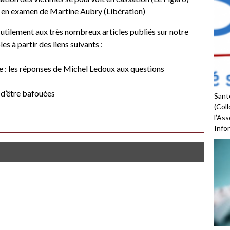
se en examen de Martine Aubry (Libération)
utilement aux très nombreux articles publiés sur notre
es à partir des liens suivants :
e : les réponses de Michel Ledoux aux questions
 d’être bafouées
Santé
(Coll
l’As
Infor