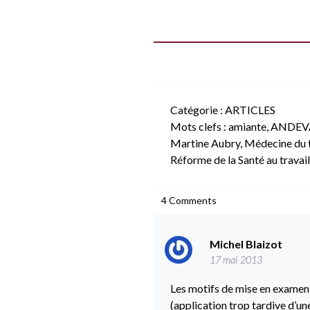
Catégorie :
ARTICLES
Mots clefs :
amiante
,
ANDEV
Martine Aubry
,
Médecine du t
Réforme de la Santé au travail
4
Comments
Michel Blaizot
17 mai 2013
Les motifs de mise en examen 
(application trop tardive d’un