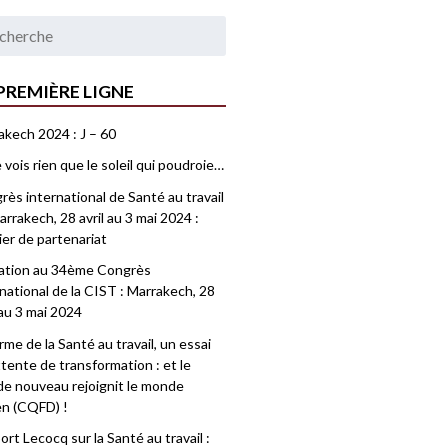
PREMIÈRE LIGNE
akech 2024 : J – 60
 vois rien que le soleil qui poudroie…
ès international de Santé au travail
rrakech, 28 avril au 3 mai 2024 :
ier de partenariat
tation au 34ème Congrès
national de la CIST : Marrakech, 28
 au 3 mai 2024
me de la Santé au travail, un essai
tente de transformation : et le
e nouveau rejoignit le monde
en (CQFD) !
rt Lecocq sur la Santé au travail :