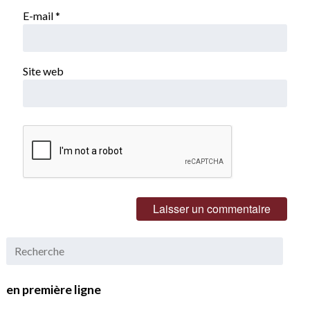
E-mail
*
Site web
en première ligne