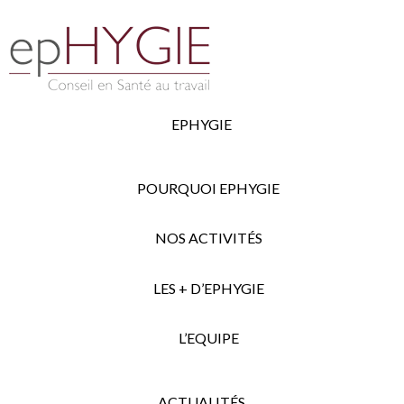
EPHYGIE
POURQUOI EPHYGIE
NOS ACTIVITÉS
LES + D’EPHYGIE
L’EQUIPE
ACTUALITÉS