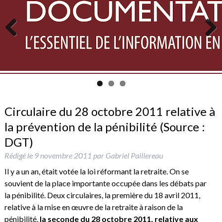
Previous
Next
Circulaire du 28 octobre 2011 relative à
la prévention de la pénibilité (Source :
DGT)
Rédigé le
9 novembre 2011
par
Gabriel Paillereau
Il y a un an, était votée la loi réformant la retraite. On se
souvient de la place importante occupée dans les débats par
la pénibilité. Deux circulaires, la première du 18 avril 2011,
relative à la mise en œuvre de la retraite à raison de la
pénibilité,
la seconde du 28 octobre 2011, relative aux