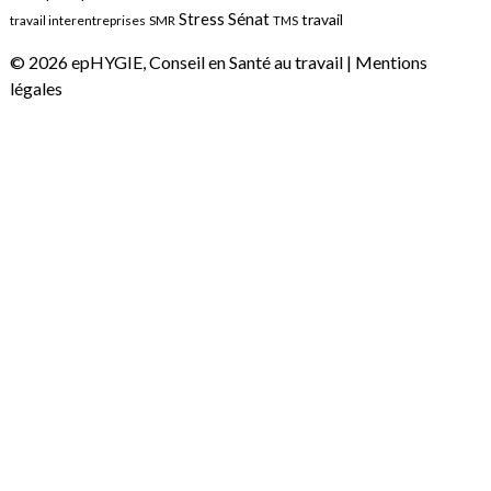
Sénat
Stress
travail
travail interentreprises
SMR
TMS
© 2026 epHYGIE, Conseil en Santé au travail |
Mentions
légales