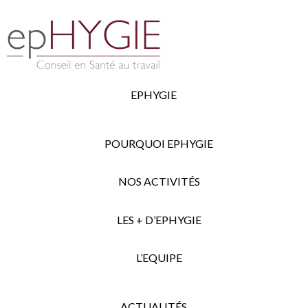
EPHYGIE
POURQUOI EPHYGIE
NOS ACTIVITÉS
LES + D’EPHYGIE
L’EQUIPE
ACTUALITÉS