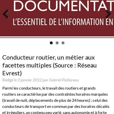
Previous
Next
Conducteur routier, un métier aux
facettes multiples (Source : Réseau
Evrest)
Rédigé le
2 janvier 2012
par
Gabriel Paillereau
Parmi les conducteurs, le travail des routiers et grands
routiers se caractérise par des contraintes horaires marquées
(travail de nuit, déplacements de plus de 24 heures) ; celui des
conducteurs de transport en commun par des horaires décalés
et irréguliers, un contenu peu varié, sans autonomie et à forte