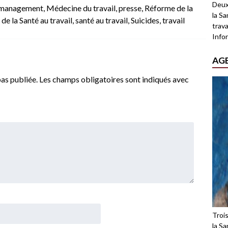
Deux
management
,
Médecine du travail
,
presse
,
Réforme de la
la Sa
de la Santé au travail
,
santé au travail
,
Suicides
,
travail
trava
Infor
AG
as publiée.
Les champs obligatoires sont indiqués avec
Troi
la Sa