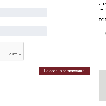
2016
Lire 
FO