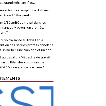
 au grand méchant flou…
rance, future championne du Bien-
au travail ? Vraiment ?
nté/Sécurité au travail dans les
nnances Macron : un progrès,
ment ?
uvoir la santé au travail et la
ention des risques professionnels : à
is un métier, une ambition et un défi
 au travail : la Médecine du travail
nte du Bilan des conditions de
il 2015, une grande première !
ÉNEMENTS