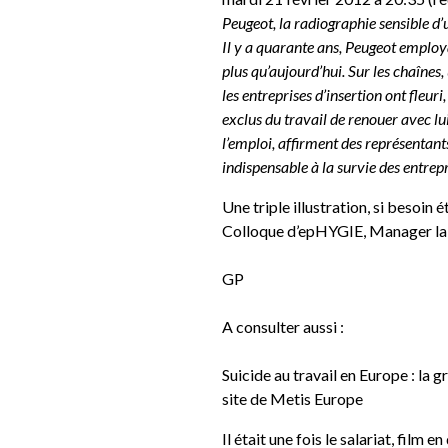
Peugeot, la radiographie sensible d
Il y a quarante ans, Peugeot employ
plus qu’aujourd’hui. Sur les chaînes,
les entreprises d’insertion ont fle
exclus du travail de renouer avec lui
l’emploi, affirment des représentant
indispensable à la survie des entre
Une triple illustration, si besoin 
Colloque d’epHYGIE,
Manager la 
GP
A consulter aussi
:
Suicide au travail en Europe : la 
site de
Metis Europe
Il était une fois le salariat
, film e