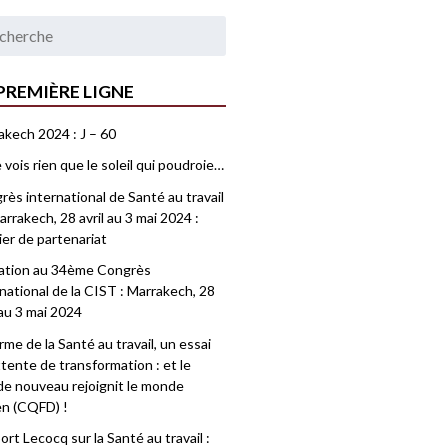
PREMIÈRE LIGNE
akech 2024 : J – 60
 vois rien que le soleil qui poudroie…
ès international de Santé au travail
rrakech, 28 avril au 3 mai 2024 :
ier de partenariat
tation au 34ème Congrès
national de la CIST : Marrakech, 28
 au 3 mai 2024
me de la Santé au travail, un essai
tente de transformation : et le
e nouveau rejoignit le monde
en (CQFD) !
rt Lecocq sur la Santé au travail :