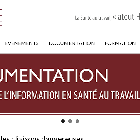
ÉVÉNEMENTS
DOCUMENTATION
FORMATION
des : liaisons dangereuses