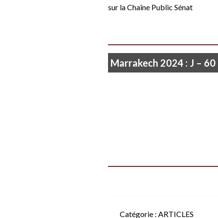
sur la
Chaîne Public Sénat
Marrakech 2024 : J – 60
Catégorie :
ARTICLES