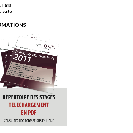
, Paris
la suite
RMATIONS