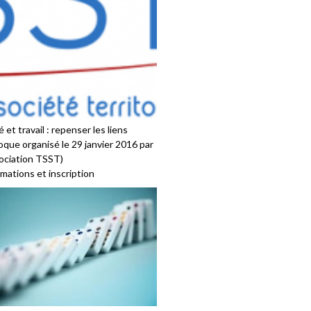
 et travail : repenser les liens
oque organisé le 29 janvier 2016 par
sociation TSST)
mations et inscription