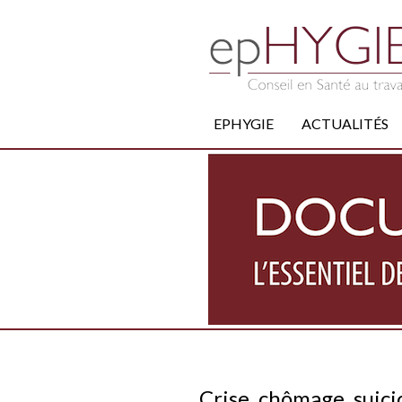
EPHYGIE
ACTUALITÉS
Crise, chômage, suici