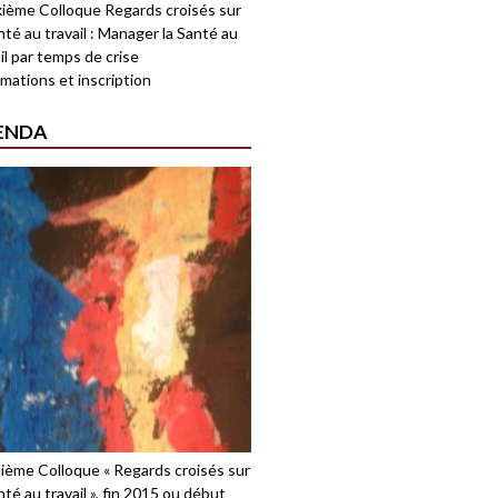
ième Colloque Regards croisés sur
nté au travail : Manager la Santé au
il par temps de crise
mations et inscription
ENDA
sième Colloque « Regards croisés sur
nté au travail », fin 2015 ou début