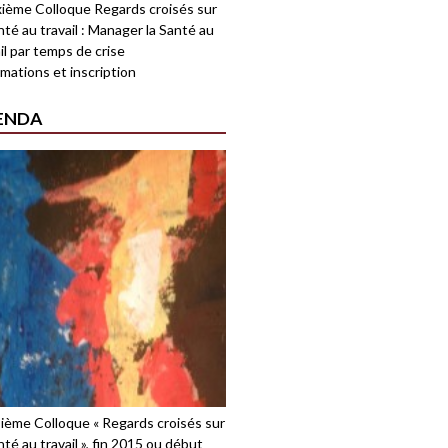
ième Colloque Regards croisés sur
nté au travail : Manager la Santé au
il par temps de crise
mations et inscription
ENDA
sième Colloque « Regards croisés sur
nté au travail », fin 2015 ou début