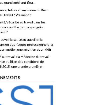
 au grand méchant flou…
rance, future championne du Bien-
au travail ? Vraiment ?
nté/Sécurité au travail dans les
nnances Macron : un progrès,
ment ?
uvoir la santé au travail et la
ention des risques professionnels : à
is un métier, une ambition et un défi
 au travail : la Médecine du travail
nte du Bilan des conditions de
il 2015, une grande première !
ÉNEMENTS