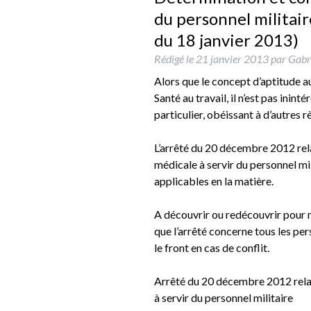
du personnel militai
du 18 janvier 2013)
Rédigé le
21 janvier 2013
par
Gabri
Alors que le concept d’aptitude a
Santé au travail, il n’est pas inint
particulier, obéissant à d’autres r
L’arrêté du 20 décembre 2012 relat
médicale à servir du personnel mil
applicables en la matière.
A découvrir ou redécouvrir pour 
que l’arrêté concerne tous les per
le front en cas de conflit.
Arrêté du 20 décembre 2012 relati
à servir du personnel militaire