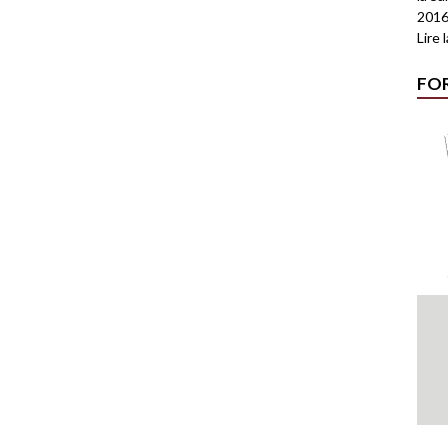
2016
Lire 
FO