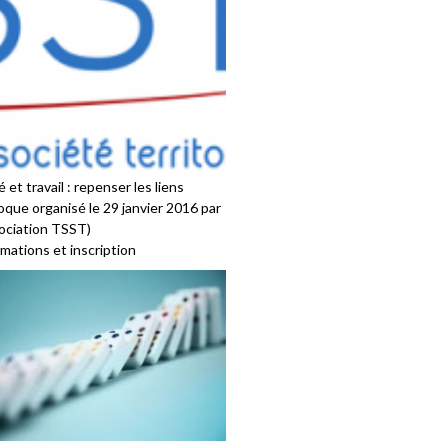
 et travail : repenser les liens
oque organisé le 29 janvier 2016 par
sociation TSST)
mations et inscription