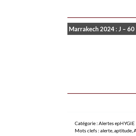
Marrakech 2024 : J – 60
Catégorie :
Alertes epHYGIE
Mots clefs :
alerte
,
aptitude
,