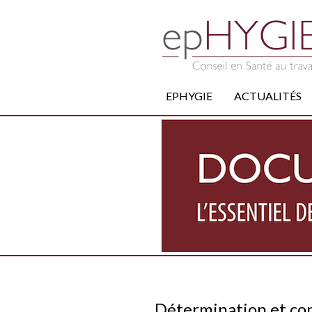
EPHYGIE
ACTUALITÉS
Détermination et cont