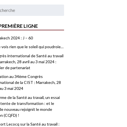
PREMIÈRE LIGNE
akech 2024 : J – 60
 vois rien que le soleil qui poudroie…
ès international de Santé au travail
rrakech, 28 avril au 3 mai 2024 :
ier de partenariat
tation au 34ème Congrès
national de la CIST : Marrakech, 28
 au 3 mai 2024
me de la Santé au travail, un essai
tente de transformation : et le
e nouveau rejoignit le monde
en (CQFD) !
rt Lecocq sur la Santé au travail :