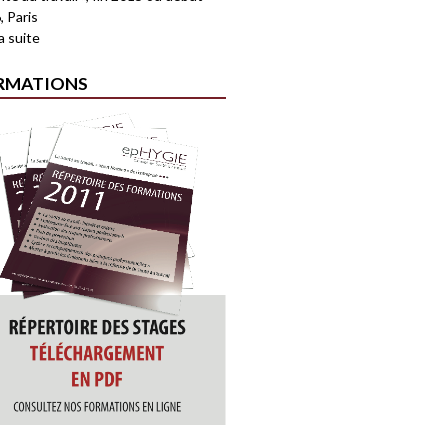
, Paris
la suite
RMATIONS