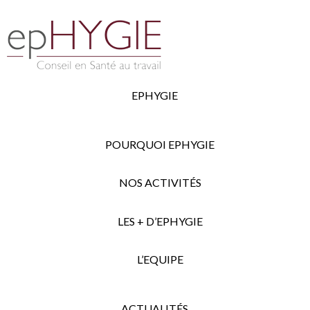
EPHYGIE
POURQUOI EPHYGIE
NOS ACTIVITÉS
LES + D’EPHYGIE
L’EQUIPE
ACTUALITÉS