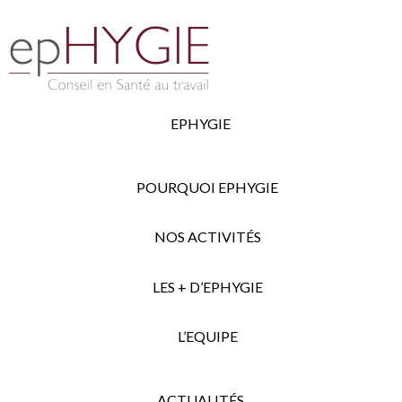
EPHYGIE
POURQUOI EPHYGIE
NOS ACTIVITÉS
LES + D’EPHYGIE
L’EQUIPE
ACTUALITÉS