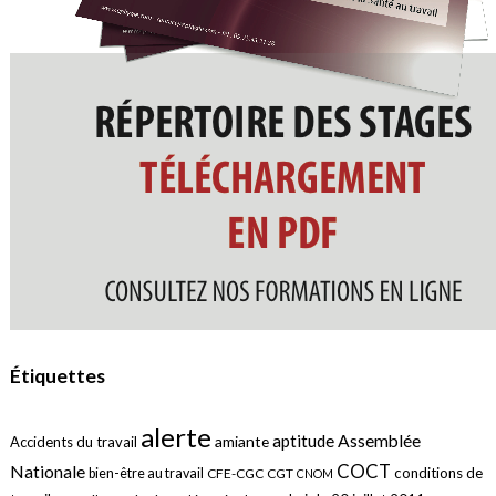
Étiquettes
alerte
aptitude
Assemblée
amiante
Accidents du travail
COCT
Nationale
conditions de
bien-être au travail
CFE-CGC
CGT
CNOM