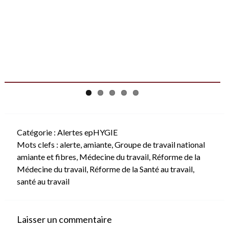
Catégorie :
Alertes epHYGIE
Mots clefs :
alerte
,
amiante
,
Groupe de travail national
amiante et fibres
,
Médecine du travail
,
Réforme de la
Médecine du travail
,
Réforme de la Santé au travail
,
santé au travail
Laisser un commentaire