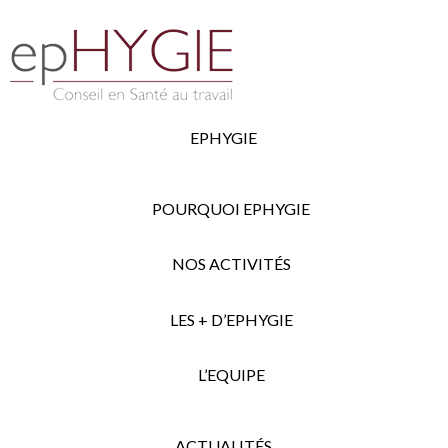
EPHYGIE
POURQUOI EPHYGIE
NOS ACTIVITÉS
LES + D’EPHYGIE
L’EQUIPE
ACTUALITÉS