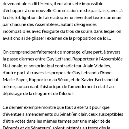
devenant alors différents, il eut alors été impossible
d’échapper à une nouvelle Commission mixte paritaire, avec, à
la clé, l’obligation de faire adopter un éventuel texte commun
par chacune des Assemblées, autant d’exigences
incompatibles avec l’exiguïté du trou de souris dans lequel on
avait choisi de glisser l’examen de la proposition de loi…
On comprend parfaitement ce montage, d’une part, à travers
la passe d’armes entre Guy Lefrand, Rapporteur à l’Assemblée
Nationale, et son principal contradicteur, Alain Vidalies,
d’autre part, à travers les propos de Guy Lefrand, d’Anne-
Marie Payet, Rapporteur au Sénat, et de Xavier Bertrand lui-
même, concernant l’historique de l’amendement relatif au
dépistage de la drogue et de l’alcool.
Ce dernier exemple montre que tout a été fait pour que
d’éventuels amendements du Sénat (en clair, ceux susceptibles
d’être votés dans les mêmes termes par une majorité de
Députés et de Sénateurs) soient intégrés au texte dès la