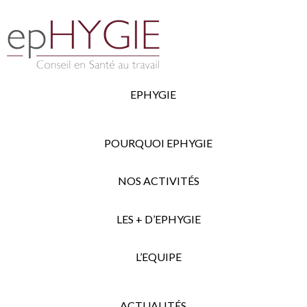
EPHYGIE
POURQUOI EPHYGIE
NOS ACTIVITÉS
LES + D’EPHYGIE
L’EQUIPE
ACTUALITÉS