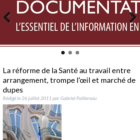
Previous
Next
La réforme de la Santé au travail entre
arrangement, trompe l’œil et marché de
dupes
Rédigé le
26 juillet 2011
par
Gabriel Paillereau