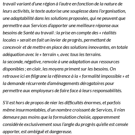
travail variant d’une région à l’autre en fonction de la nature de
leurs activités, le texte autorise une souplesse dans l’organisation,
une adaptabilité dans les solutions proposées, qui ne peuvent que
permettre aux Services d’apporter une meilleure réponse aux
besoins de Santé au travail : la prise en compte des « réalités
locales » serait en fait un levier de progrès, permettant de
concevoir et de mettre en place des solutions innovantes, en totale
adéquation avec le « terrain », avec tous les terrains.
la seconde, négative, renvoie à une adaptation aux ressources
disponibles ; en clair, les moyens priment sur les besoins. On
retrouve ici en filigrane la référence à la « formalité impossible » et
la demande récurrente d’aménagements dérogatoires pour
permettre aux employeurs de faire face à leurs responsabilités.
S’il est hors de propos de nier les difficultés énormes, et parfois
même insurmontables, d’un nombre croissant de Services, il n’en
demeure pas moins que la formulation choisie, apparemment
considérée exclusivement sous l’angle du progrès qu’elle est censée
apporter, est ambiguë et dangereuse.