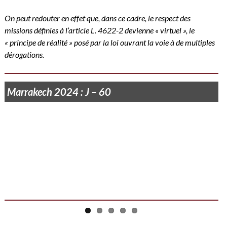
On peut redouter en effet que, dans ce cadre, le respect des
missions définies à l’article
L. 4622-2 devienne « virtuel », le
« principe de réalité » posé par la loi ouvrant la voie à de multiples
dérogations.
Marrakech 2024 : J – 60