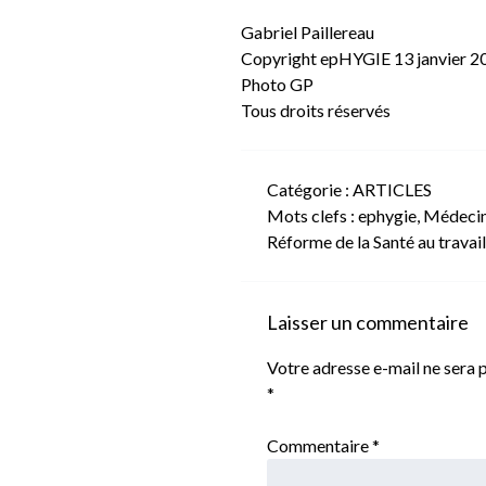
Gabriel Paillereau
Copyright epHYGIE 13 janvier 2
Photo GP
Tous droits réservés
Catégorie :
ARTICLES
Mots clefs :
ephygie
,
Médecine
Réforme de la Santé au travail
Laisser un commentaire
Votre adresse e-mail ne sera p
*
Commentaire
*