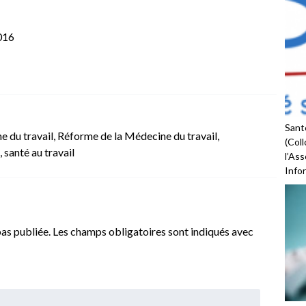
016
Santé
 du travail
,
Réforme de la Médecine du travail
,
(Coll
,
santé au travail
l’As
Infor
as publiée.
Les champs obligatoires sont indiqués avec