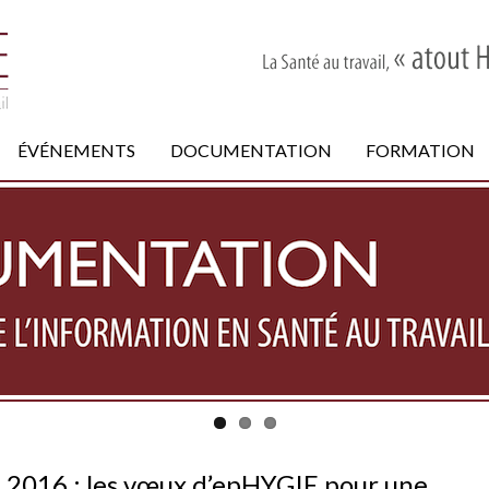
ÉVÉNEMENTS
DOCUMENTATION
FORMATION
en 2016 : les vœux d’epHYGIE pour une