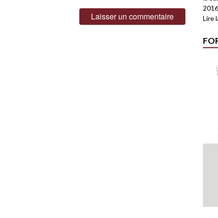
2016
Lire 
FO