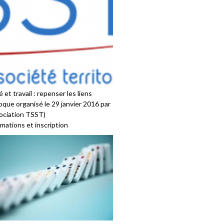
 et travail : repenser les liens
oque organisé le 29 janvier 2016 par
sociation TSST)
mations et inscription