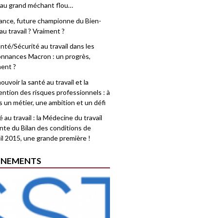
 au grand méchant flou…
rance, future championne du Bien-
au travail ? Vraiment ?
nté/Sécurité au travail dans les
nnances Macron : un progrès,
ment ?
uvoir la santé au travail et la
ention des risques professionnels : à
is un métier, une ambition et un défi
 au travail : la Médecine du travail
nte du Bilan des conditions de
il 2015, une grande première !
ÉNEMENTS