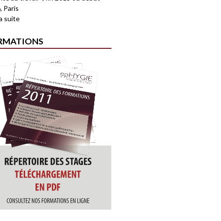
, Paris
la suite
RMATIONS