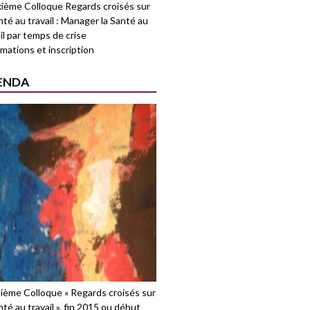
ième Colloque Regards croisés sur
nté au travail : Manager la Santé au
il par temps de crise
mations et inscription
ENDA
sième Colloque « Regards croisés sur
nté au travail », fin 2015 ou début