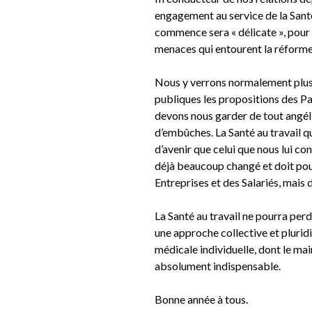
engagement au service de la Santé a
commence sera « délicate », pour n
menaces qui entourent la réform
Nous y verrons normalement plus 
publiques les propositions des Pa
devons nous garder de tout angél
d’embûches. La Santé au travail 
d’avenir que celui que nous lui co
déjà beaucoup changé et doit pour
Entreprises et des Salariés, mais 
La Santé au travail ne pourra perd
une approche collective et pluridis
médicale individuelle, dont le mai
absolument indispensable.
Bonne année à tous.