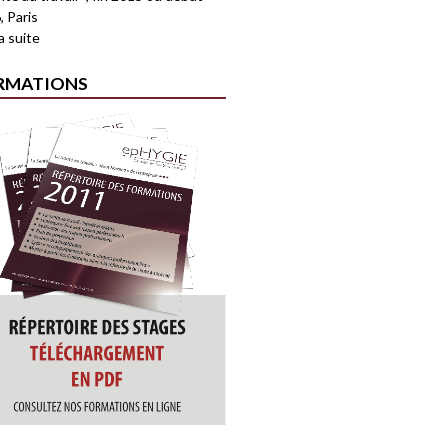
, Paris
la suite
RMATIONS