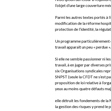
l’objet d’une large couverture m
Parmi les autres textes portés à l’
modification de la réforme hospita
protection de l’identité, la régul
Un programme particulièrement ch
travail apparaît un peu « perdue ».
Si elle ne semble passionner ni les
travail, à en juger par diverses p
six Organisations syndicales re
SNPST (seule la CFDT ne s’est pa
proposition de loi relative à l’org
yeux au moins quatre défauts maj
elle détruit les fondements de la 
la gestion des risques y prend le p