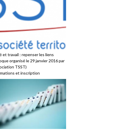
 et travail : repenser les liens
oque organisé le 29 janvier 2016 par
sociation TSST)
mations et inscription