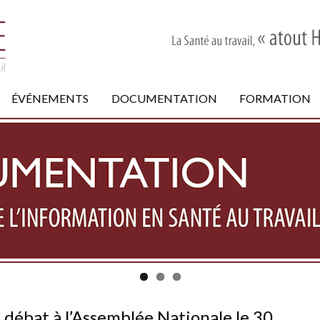
ÉVÉNEMENTS
DOCUMENTATION
FORMATION
n débat à l’Assemblée Nationale le 30