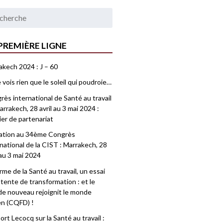
PREMIÈRE LIGNE
akech 2024 : J – 60
 vois rien que le soleil qui poudroie…
ès international de Santé au travail
rrakech, 28 avril au 3 mai 2024 :
ier de partenariat
tation au 34ème Congrès
national de la CIST : Marrakech, 28
 au 3 mai 2024
me de la Santé au travail, un essai
tente de transformation : et le
e nouveau rejoignit le monde
en (CQFD) !
rt Lecocq sur la Santé au travail :