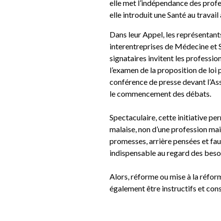
elle met l’indépendance des profe
elle introduit une Santé au travail 
Dans
leur Appel
, les représentan
interentreprises de Médecine et 
signataires invitent les profession
l’examen de la proposition de loi 
conférence de presse devant l’Ass
le commencement des débats.
Spectaculaire, cette initiative p
malaise, non d’une profession mai
promesses, arrière pensées et fau
indispensable au regard des besoi
Alors, réforme ou mise à la réform
également être instructifs et con