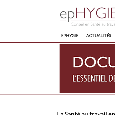
EPHYGIE
ACTUALITÉS
La Santé au travail e