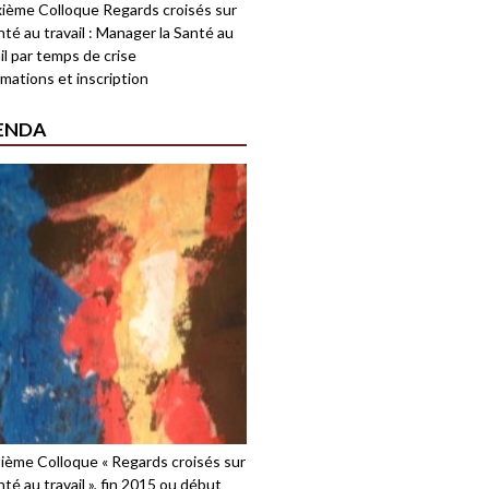
ième Colloque Regards croisés sur
nté au travail : Manager la Santé au
il par temps de crise
mations et inscription
ENDA
sième Colloque « Regards croisés sur
nté au travail », fin 2015 ou début