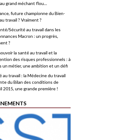
 au grand méchant flou…
rance, future championne du Bien-
au travail ? Vraiment ?
nté/Sécurité au travail dans les
nnances Macron : un progrès,
ment ?
uvoir la santé au travail et la
ention des risques professionnels : à
is un métier, une ambition et un défi
 au travail : la Médecine du travail
nte du Bilan des conditions de
il 2015, une grande première !
ÉNEMENTS