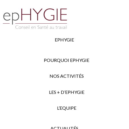
EPHYGIE
POURQUOI EPHYGIE
NOS ACTIVITÉS
LES + D’EPHYGIE
L’EQUIPE
ACTUALITÉS