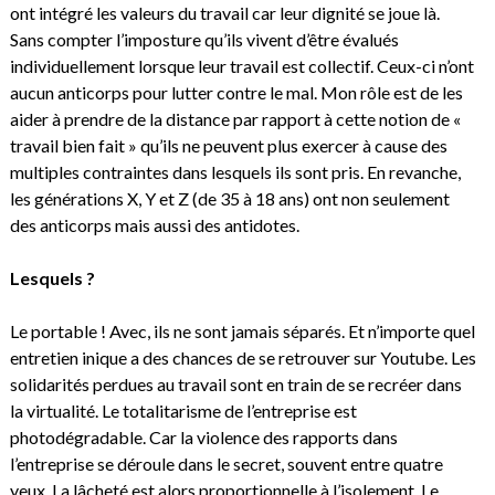
ont intégré les valeurs du travail car leur dignité se joue là.
Sans compter l’imposture qu’ils vivent d’être évalués
individuellement lorsque leur travail est collectif. Ceux-ci n’ont
aucun anticorps pour lutter contre le mal. Mon rôle est de les
aider à prendre de la distance par rapport à cette notion de «
travail bien fait » qu’ils ne peuvent plus exercer à cause des
multiples contraintes dans lesquels ils sont pris. En revanche,
les générations X, Y et Z (de 35 à 18 ans) ont non seulement
des anticorps mais aussi des antidotes.
Lesquels ?
Le portable ! Avec, ils ne sont jamais séparés. Et n’importe quel
entretien inique a des chances de se retrouver sur Youtube. Les
solidarités perdues au travail sont en train de se recréer dans
la virtualité. Le totalitarisme de l’entreprise est
photodégradable. Car la violence des rapports dans
l’entreprise se déroule dans le secret, souvent entre quatre
yeux. La lâcheté est alors proportionnelle à l’isolement. Le