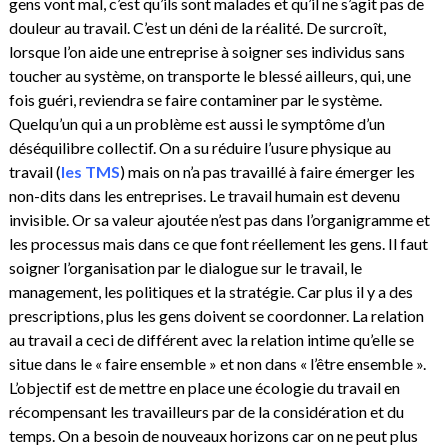
gens vont mal, c’est qu’ils sont malades et qu’il ne s’agit pas de
douleur au travail. C’est un déni de la réalité. De surcroît,
lorsque l’on aide une entreprise à soigner ses individus sans
toucher au système, on transporte le blessé ailleurs, qui, une
fois guéri, reviendra se faire contaminer par le système.
Quelqu’un qui a un problème est aussi le symptôme d’un
déséquilibre collectif. On a su réduire l’usure physique au
travail (
les TMS
) mais on n’a pas travaillé à faire émerger les
non-dits dans les entreprises. Le travail humain est devenu
invisible. Or sa valeur ajoutée n’est pas dans l’organigramme et
les processus mais dans ce que font réellement les gens. Il faut
soigner l’organisation par le dialogue sur le travail, le
management, les politiques et la stratégie. Car plus il y a des
prescriptions, plus les gens doivent se coordonner. La relation
au travail a ceci de différent avec la relation intime qu’elle se
situe dans le « faire ensemble » et non dans « l’être ensemble ».
L’objectif est de mettre en place une écologie du travail en
récompensant les travailleurs par de la considération et du
temps. On a besoin de nouveaux horizons car on ne peut plus