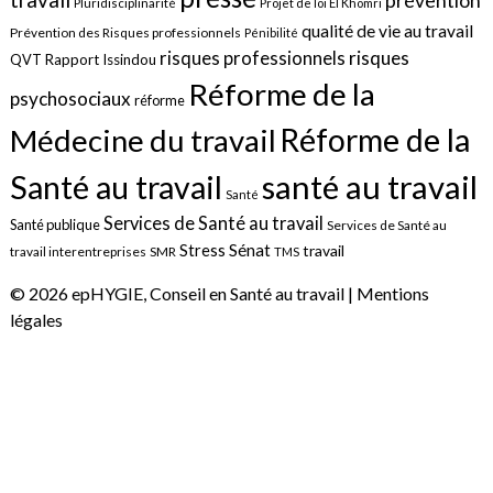
prévention
Pluridisciplinarité
Projet de loi El Khomri
qualité de vie au travail
Prévention des Risques professionnels
Pénibilité
risques
risques professionnels
QVT
Rapport Issindou
Réforme de la
psychosociaux
réforme
Réforme de la
Médecine du travail
santé au travail
Santé au travail
Santé
Services de Santé au travail
Santé publique
Services de Santé au
Sénat
Stress
travail
travail interentreprises
SMR
TMS
© 2026 epHYGIE, Conseil en Santé au travail |
Mentions
légales