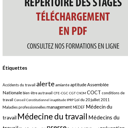
Étiquettes
alerte
aptitude
Assemblée
amiante
Accidents du travail
COCT
Nationale
conditions de
bien-être au travail
CFE-CGC
CGT
CNOM
travail
Loi du 20 juillet 2011
inaptitude
IPRP
Conseil Constitutionnel
Médecin du
management
Maladies professionnelles
MEDEF
Médecine du travail
Médecins du
travail
presse
travail