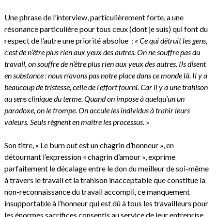
Une phrase de l’interview, particulièrement forte, a une
résonance particulière pour tous ceux (dont je suis) qui font du
respect de l’autre une priorité absolue :
« Ce qui détruit les gens,
c’est de n’être plus rien aux yeux des autres. On ne souffre pas du
travail, on souffre de n’être plus rien aux yeux des autres. Ils disent
en substance : nous n’avons pas notre place dans ce monde là. Il y a
beaucoup de tristesse, celle de l’effort fourni. Car il y a une trahison
au sens clinique du terme. Quand on impose à quelqu’un un
paradoxe, on le trompe. On accule les individus à trahir leurs
valeurs. Seuls règnent en maître les processus
. »
Son titre, « Le burn out est un chagrin d’honneur », en
détournant l’expression « chagrin d’amour », exprime
parfaitement le décalage entre le don du meilleur de soi-même
à travers le travail et la trahison inacceptable que constitue la
non-reconnaissance du travail accompli, ce manquement
insupportable à l’honneur qui est dû à tous les travailleurs pour
les énormes sacrifices consentis au service de leur entreprise,