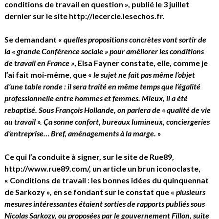
conditions de travail en question », publié le 3 juillet
dernier sur le site
http://lecercle.lesechos.fr
.
Se demandant «
quelles propositions concrètes vont sortir de
la « grande Conférence sociale » pour améliorer les conditions
de travail en France »
, Elsa Fayner constate, elle, comme je
l’ai fait moi-même, que «
le sujet ne fait pas même l’objet
d’une table ronde : il sera traité en même temps que l’égalité
professionnelle entre hommes et femmes. Mieux, il a été
rebaptisé. Sous François Hollande, on parlera de « qualité de vie
au travail ». Ça sonne confort, bureaux lumineux, conciergeries
d’entreprise… Bref, aménagements à la marge.
»
Ce qui l’a conduite à signer, sur le site de Rue89,
http://www.rue89.com/
, un article un brun iconoclaste,
« Conditions de travail : les bonnes idées du quinquennat
de Sarkozy », en se fondant sur le constat que «
plusieurs
mesures intéressantes étaient sorties de rapports publiés sous
Nicolas Sarkozy, ou proposées par le gouvernement Fillon, suite