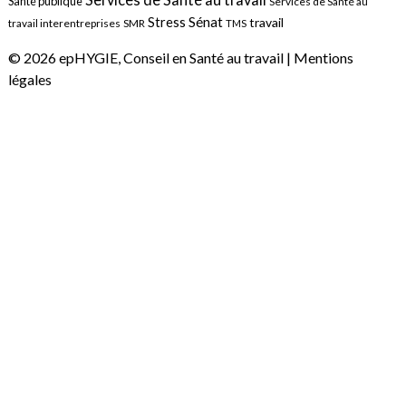
Santé publique
Services de Santé au
Sénat
Stress
travail
travail interentreprises
SMR
TMS
© 2026 epHYGIE, Conseil en Santé au travail |
Mentions
légales