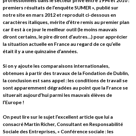
professionnels dans le secteur privé entre 1994 et 2010 :
premiers résultats de l’enquête SUMER », publié sur
notre site en mars 2012 et reproduit ci-dessous en
caractères italiques, mérite d’être remis au premier plan
car il est à ce jour le meilleur outil (le moins mauvais
diront certains, le pire diront d’autres…) pour apprécier
la situation actuelle en France au regard de ce qu’elle
était il y a une quinzaine d’années.
Si on y ajoute les comparaisons internationales,
obtenues à partir des travaux de la Fondation de Dublin,
la conclusion est sans appel : les conditions de travail se
sont apparemment dégradées au point que la France se
situerait aujourd’hui parmi les mauvais élèves de
l’Europe !
On peut lire sur le sujet l’excellent article que lui a
consacré Martin Richer, Consultant en Responsabilité
Sociale des Entreprises, « Conférence sociale : les