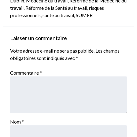
Dublin
,
Médecine du travail
,
Réforme de la Médecine du
travail
,
Réforme de la Santé au travail
,
risques
professionnels
,
santé au travail
,
SUMER
Laisser un commentaire
Votre adresse e-mail ne sera pas publiée.
Les champs
obligatoires sont indiqués avec
*
Commentaire
*
Nom
*