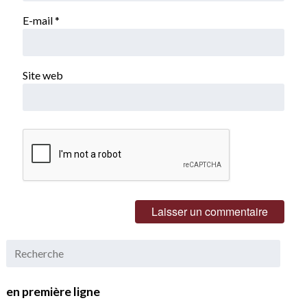
E-mail
*
Site web
en première ligne