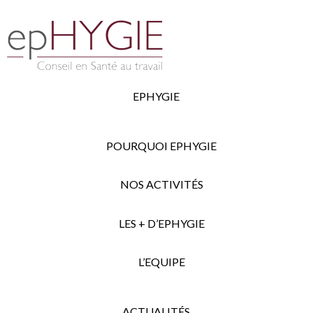
EPHYGIE
POURQUOI EPHYGIE
NOS ACTIVITÉS
LES + D’EPHYGIE
L’EQUIPE
ACTUALITÉS