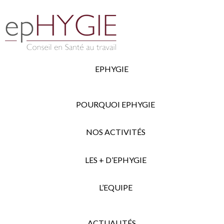
EPHYGIE
POURQUOI EPHYGIE
NOS ACTIVITÉS
LES + D’EPHYGIE
L’EQUIPE
ACTUALITÉS