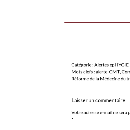
Catégorie :
Alertes epHYGIE
Mots clefs :
alerte
,
CMT
,
Com
Réforme de la Médecine du tr
Laisser un commentaire
Votre adresse e-mail ne sera p
*