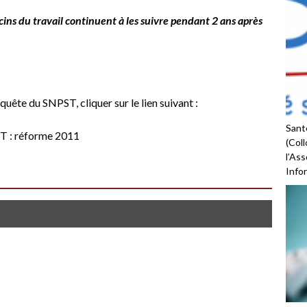
ecins du travail continuent à les suivre pendant 2 ans après
quête du SNPST, cliquer sur le lien suivant :
Santé
T : réforme 2011
(Coll
l’As
Infor