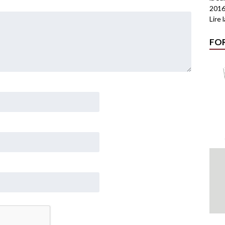
2016
Lire 
FO