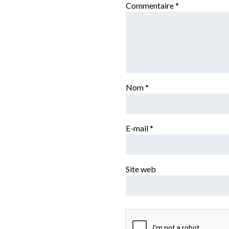
Commentaire
*
Nom
*
E-mail
*
Site web