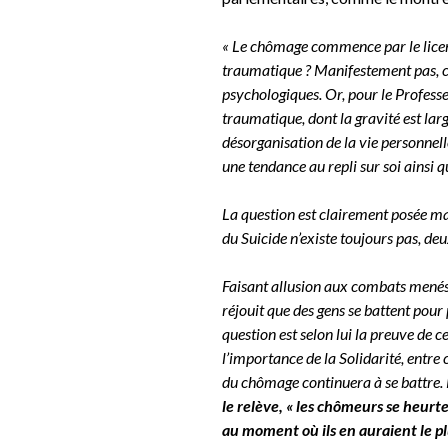
« Le chômage commence par le lice
traumatique ? Manifestement pas, car,
psychologiques. Or, pour le Profess
traumatique, dont la gravité est larg
désorganisation de la vie personnelle
une tendance au repli sur soi ainsi q
La question est clairement posée mais
du Suicide n’existe toujours pas, deu
Faisant allusion aux combats menés 
réjouit que des gens se battent pour pa
question est selon lui la preuve de c
l’importance de la Solidarité, entre c
du chômage continuera à se battre.
le relève, « les chômeurs se heurte
au moment où ils en auraient le pl