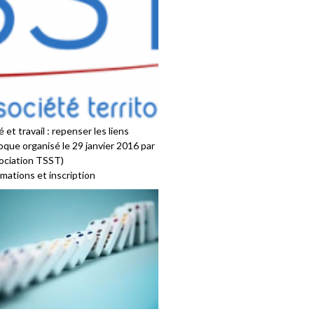
 et travail : repenser les liens
oque organisé le 29 janvier 2016 par
sociation TSST)
mations et inscription