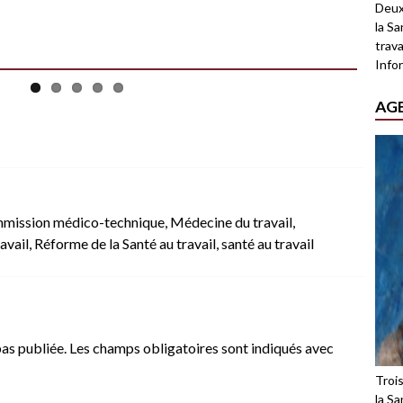
Deux
la Sa
trava
Infor
AG
mission médico-technique
,
Médecine du travail
,
avail
,
Réforme de la Santé au travail
,
santé au travail
as publiée.
Les champs obligatoires sont indiqués avec
Troi
la Sa