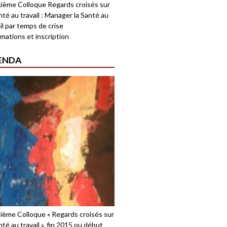
ième Colloque Regards croisés sur
nté au travail : Manager la Santé au
il par temps de crise
mations et inscription
ENDA
sième Colloque « Regards croisés sur
nté au travail », fin 2015 ou début