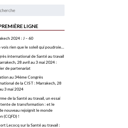
PREMIÈRE LIGNE
akech 2024 : J – 60
 vois rien que le soleil qui poudroie…
ès international de Santé au travail
rrakech, 28 avril au 3 mai 2024 :
ier de partenariat
tation au 34ème Congrès
national de la CIST : Marrakech, 28
 au 3 mai 2024
me de la Santé au travail, un essai
tente de transformation : et le
e nouveau rejoignit le monde
en (CQFD) !
rt Lecocq sur la Santé au travail :