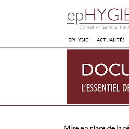
EPHYGIE
ACTUALITÉS
Mise en place de la ré