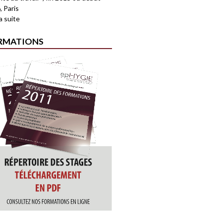
, Paris
la suite
RMATIONS