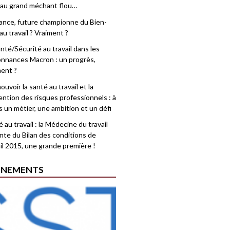
 au grand méchant flou…
rance, future championne du Bien-
au travail ? Vraiment ?
nté/Sécurité au travail dans les
nnances Macron : un progrès,
ment ?
uvoir la santé au travail et la
ention des risques professionnels : à
is un métier, une ambition et un défi
 au travail : la Médecine du travail
nte du Bilan des conditions de
il 2015, une grande première !
ÉNEMENTS