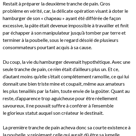
Restait à préparer la deuxième tranche de pain. Gros
problème en vérité, car, la délicate opération visant à doter le
hamburger de son « chapeau » ayant été différée de façon
excessive, la pâte était devenue impossible à travailler et finit
par échapper à son manipulateur jusqu’à tomber par terre et
terminer à la poubelle, sous le regard désolé de plusieurs
consommateurs pourtant acquis à sa cause.
Du coup, la vie du hamburger devenait hypothétique. Avec une
seule tranche de pain, ce n’en était d’ailleurs plus un. Et ce,
d’autant moins qu’elle s’était complètement ramollie, ce qui lui
donnait une bien triste mine et coupait, même aux amateurs
les plus tenaillés par la faim, toute envie de la goûter. Quant au
reste, d’apparence trop aguicheuse pour être réellement
savoureux, il ne pouvait suffire à conférer à l’ensemble
le glorieux statut auquel son créateur le destinait.
La première tranche de pain acheva donc sa courte existence à
la poubelle, y rejoignant celle qui aurait dû être sa jumelle,