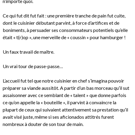
n’importe quoi.
Ce qui fut dit fut fait : une première tranche de pain fut cuite,
dont le cuisinier débutant parvint, à force d’artifices et de
boniments, à persuader ses consommateurs potentiels qu’elle
était « t(r)op », une merveille de « coussin » pour hamburger !
Un faux travail de maître.
Un vrai tour de passe-passe…
L’accueil fut tel que notre cuisinier en chef s’imagina pouvoir
préparer sa viande aussitôt. A partir d’un bas morceau qu’il sut
assaisonner avec ce semblant de « talent » que donne parfois
ce qu’on appelle la « bouteille », il parvint à convaincre la
plupart de ceux qui suivaient attentivement sa prestation qu’il
avait visé juste, même si ses aficionados attitrés furent
nombreux à douter de son tour de main.