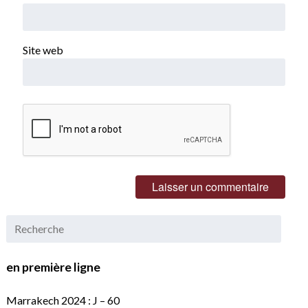
Site web
en première ligne
Marrakech 2024 : J – 60