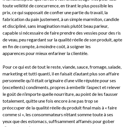
toute velléité de concurrence, en tirant le plus possible les
prix, ce qui supposait de confier une partie du travail, la
fabrication du pain justement, à un simple marmiton, candide
et discipliné, sans imagination mais plutôt beau parleur,
capable si nécessaire de faire prendre des vessies pour des ris
de veau, peu regardant sur la qualité réelle de son produit, apte
en fin de compte, à moindre coût, à soigner les
apparences pour mieux enfariner la clientèle.
Pour ce qui est de tout le reste, viande, sauce, fromage, salade,
marketing et tutti quanti, il en faisait d’autant plus son affaire
personnelle qu’il était originaire d’une ville réputée pour ses
(excellents) condiments, propres à embellir l’aspect et relever
le goût de n’importe quelle nourriture, au point de les fausser
totalement, quitte une fois encore à ne pas trop se
préoccuper de la qualité réelle du produit final mais à « faire
comme si », les consommateurs n’étant somme toute à ses
yeux que des estomacs, suffisamment affamés pour gober