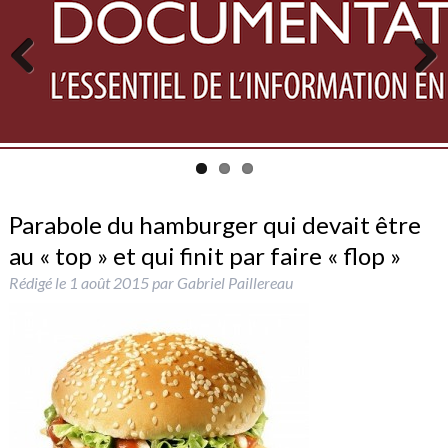
Previous
Next
Parabole du hamburger qui devait être
au « top » et qui finit par faire « flop »
Rédigé le
1 août 2015
par
Gabriel Paillereau