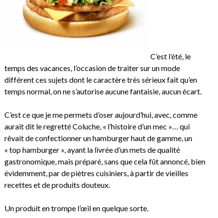
C’est l’été, le
temps des vacances, l’occasion de traiter sur un mode
différent ces sujets dont le caractère très sérieux fait qu’en
temps normal, on ne s’autorise aucune fantaisie, aucun écart.
C’est ce que je me permets d’oser aujourd’hui, avec, comme
aurait dit le regretté Coluche, « l’histoire d’un mec »… qui
rêvait de confectionner un hamburger haut de gamme, un
« top hamburger », ayant la livrée d’un mets de qualité
gastronomique, mais préparé, sans que cela fût annoncé, bien
évidemment, par de piètres cuisiniers, à partir de vieilles
recettes et de produits douteux.
Un produit en trompe l’œil en quelque sorte.