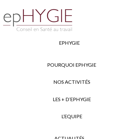
EPHYGIE
POURQUOI EPHYGIE
NOS ACTIVITÉS
LES + D’EPHYGIE
L’EQUIPE
ACTUALITÉS