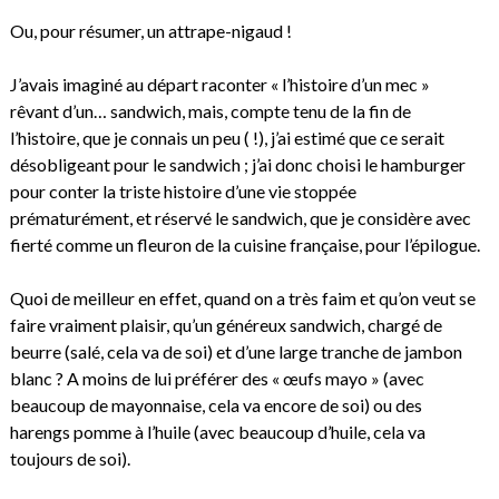
Ou, pour résumer, un attrape-nigaud !
J’avais imaginé au départ raconter « l’histoire d’un mec »
rêvant d’un… sandwich, mais, compte tenu de la fin de
l’histoire, que je connais un peu ( !), j’ai estimé que ce serait
désobligeant pour le sandwich ; j’ai donc choisi le hamburger
pour conter la triste histoire d’une vie stoppée
prématurément, et réservé le sandwich, que je considère avec
fierté comme un fleuron de la cuisine française, pour l’épilogue.
Quoi de meilleur en effet, quand on a très faim et qu’on veut se
faire vraiment plaisir, qu’un généreux sandwich, chargé de
beurre (salé, cela va de soi) et d’une large tranche de jambon
blanc ? A moins de lui préférer des « œufs mayo » (avec
beaucoup de mayonnaise, cela va encore de soi) ou des
harengs pomme à l’huile (avec beaucoup d’huile, cela va
toujours de soi).