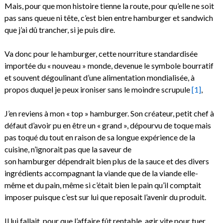
Mais, pour que mon histoire tienne la route, pour qu’elle ne soit
pas sans queue ni tête, c’est bien entre hamburger et sandwich
que j’ai dû trancher, si je puis dire.
Va donc pour le hamburger, cette nourriture standardisée
importée du « nouveau » monde, devenue le symbole bourratif
et souvent dégoulinant d’une alimentation mondialisée, à
propos duquel je peux ironiser sans le moindre scrupule
[1]
,
J’en reviens à mon « top » hamburger. Son créateur, petit chef à
défaut d’avoir pu en être un « grand », dépourvu de toque mais
pas toqué du tout en raison de sa longue expérience de la
cuisine, n’ignorait pas que la saveur de
son hamburger dépendrait bien plus de la sauce et des divers
ingrédients accompagnant la viande que de la viande elle-
même et du pain, même si c’était bien le pain qu’il comptait
imposer puisque c’est sur lui que reposait l’avenir du produit.
Il lui fallait, pour que l’affaire fût rentable, agir vite pour tuer