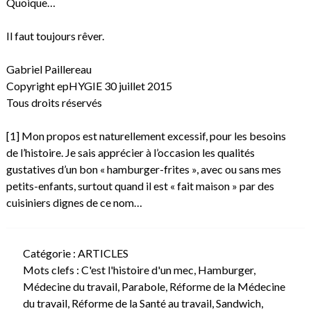
Quoique…
Il faut toujours rêver.
Gabriel Paillereau
Copyright epHYGIE 30 juillet 2015
Tous droits réservés
[1]
Mon propos est naturellement excessif, pour les besoins
de l’histoire. Je sais apprécier à l’occasion les qualités
gustatives d’un bon « hamburger-frites », avec ou sans mes
petits-enfants, surtout quand il est « fait maison » par des
cuisiniers dignes de ce nom…
Catégorie :
ARTICLES
Mots clefs :
C'est l'histoire d'un mec
,
Hamburger
,
Médecine du travail
,
Parabole
,
Réforme de la Médecine
du travail
,
Réforme de la Santé au travail
,
Sandwich
,