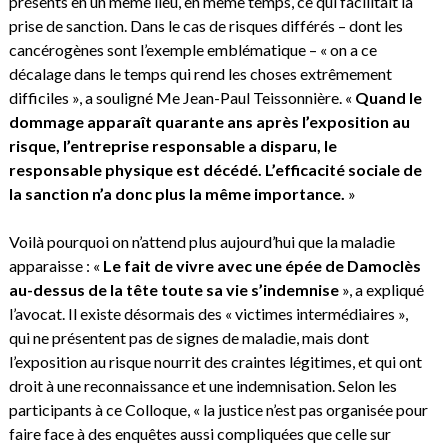
présents en un même lieu, en même temps, ce qui facilitait la
prise de sanction. Dans le cas de risques différés – dont les
cancérogènes sont l’exemple emblématique – « on a ce
décalage dans le temps qui rend les choses extrêmement
difficiles », a souligné Me Jean-Paul Teissonnière. «
Quand le
dommage apparaît quarante ans après l’exposition au
risque, l’entreprise responsable a disparu, le
responsable physique est décédé. L’efficacité sociale de
la sanction n’a donc plus la même importance.
»
Voilà pourquoi on n’attend plus aujourd’hui que la maladie
apparaisse : «
Le fait de vivre avec une épée de Damoclès
au-dessus de la tête toute sa vie s’indemnise
», a expliqué
l’avocat. Il existe désormais des « victimes intermédiaires »,
qui ne présentent pas de signes de maladie, mais dont
l’exposition au risque nourrit des craintes légitimes, et qui ont
droit à une reconnaissance et une indemnisation. Selon les
participants à ce Colloque, « la justice n’est pas organisée pour
faire face à des enquêtes aussi compliquées que celle sur