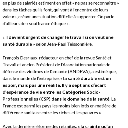
en plus de salariés estiment en effet « ne pas se reconnaître »
dans les tâches qu’ils font, qui vont à l’encontre de leurs
valeurs, créant une situation difficile à supporter. On parle
d’ailleurs de « souffrance éthique ».
«
Il devient urgent de changer le travail si on veut une
santé durable
» selon Jean-Paul Teissonnière.
François Desriaux, rédacteur en chef de la revue Santé et
Travail et ancien Président de l’Association nationale de
défense des victimes de l’amiante (ANDEVA), a estimé que,
dans le monde de l’entreprise, «
la santé durable est un
espoir, mais pas une réalité.
Il y a sept ans d’écart
d’espérance de vie entre les Catégories Socio-
Professionnelles (CSP) dans le domaine de la santé
. La
France est parmi les pays les moins bien lotis en matière de
différence sanitaire entre les riches et les pauvres ».
Avec la dernière réforme des retraites, «
la crainte qu’on