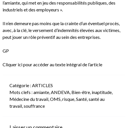
l’amiante, qui met en jeu des responsabilités publiques, des
industriels et des employeurs ».
Il n’en demeure pas moins que la crainte d’un éventuel procès,
avec, à la clé, le versement d’indemnités élevées aux victimes,
peut jouer un rôle préventif au sein des entreprises.
GP
Cliquer ici pour accéder au texte intégral de l’article
Catégorie :
ARTICLES
Mots clefs :
amiante
,
ANDEVA
,
Bien-être
,
inaptitude
,
Médecine du travail
,
OMS
,
risque
,
Santé
,
santé au
travail
,
souffrance
Laisser un commentaire