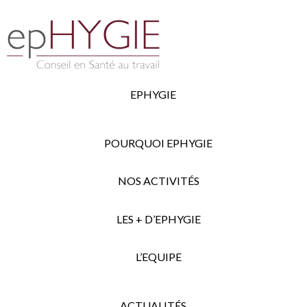
EPHYGIE
POURQUOI EPHYGIE
NOS ACTIVITÉS
LES + D’EPHYGIE
L’EQUIPE
ACTUALITÉS