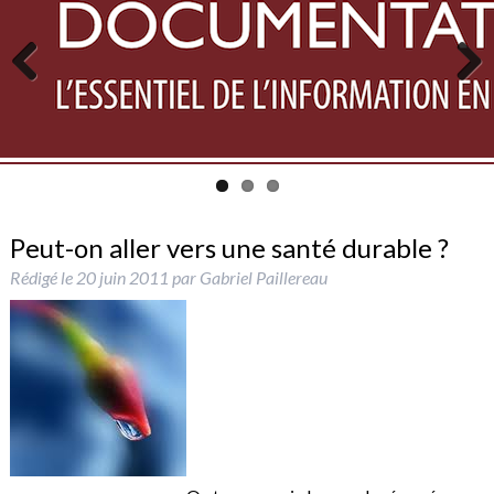
Previous
Next
Peut-on aller vers une santé durable ?
Rédigé le
20 juin 2011
par
Gabriel Paillereau