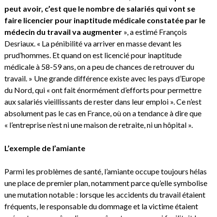
peut avoir, c’est que le nombre de salariés qui vont se
faire licencier pour inaptitude médicale constatée par le
médecin du travail va augmenter
», a estimé François
Desriaux. « La pénibilité va arriver en masse devant les
prud’hommes. Et quand on est licencié pour inaptitude
médicale à 58-59 ans, on a peu de chances de retrouver du
travail. » Une grande différence existe avec les pays d’Europe
du Nord, qui « ont fait énormément d’efforts pour permettre
aux salariés vieillissants de rester dans leur emploi ». Ce n’est
absolument pas le cas en France, où on a tendance à dire que
« l’entreprise n’est ni une maison de retraite, ni un hôpital ».
L’exemple de l’amiante
Parmi les problèmes de santé, l’amiante occupe toujours hélas
une place de premier plan, notamment parce qu’elle symbolise
une mutation notable : lorsque les accidents du travail étaient
fréquents, le responsable du dommage et la victime étaient