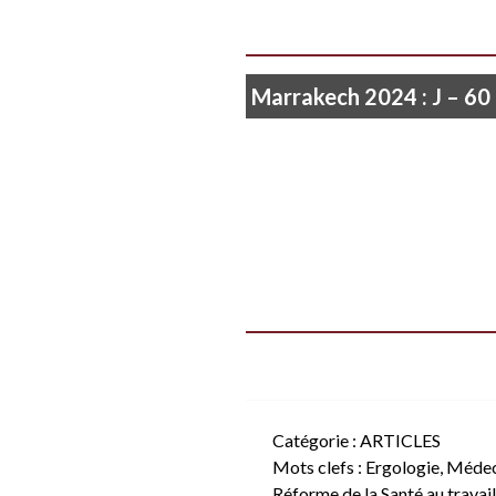
Marrakech 2024 : J – 60
Catégorie :
ARTICLES
Mots clefs :
Ergologie
,
Médeci
Réforme de la Santé au travail