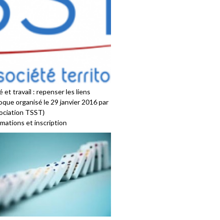
 et travail : repenser les liens
oque organisé le 29 janvier 2016 par
sociation TSST)
mations et inscription