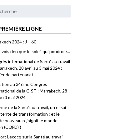
PREMIÈRE LIGNE
akech 2024 : J – 60
 vois rien que le soleil qui poudroie…
ès international de Santé au travail
rrakech, 28 avril au 3 mai 2024 :
ier de partenariat
tation au 34ème Congrès
national de la CIST : Marrakech, 28
 au 3 mai 2024
me de la Santé au travail, un essai
tente de transformation : et le
e nouveau rejoignit le monde
en (CQFD) !
rt Lecocq sur la Santé au travail :