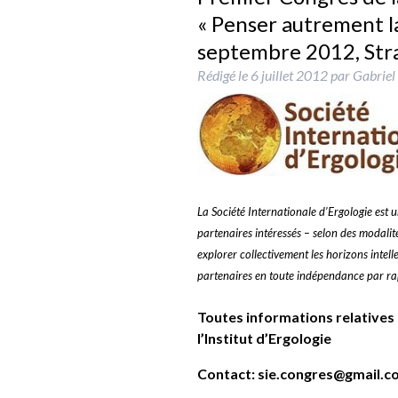
« Penser autrement la v
septembre 2012, Str
Rédigé le
6 juillet 2012
par
Gabriel
La Société Internationale d’Ergologie est
partenaires intéressés – selon des modalit
explorer collectivement les horizons intelle
partenaires en toute indépendance par rapp
Toutes informations relatives
l’Institut d’Ergologie
Contact:
sie.congres@gmail.c