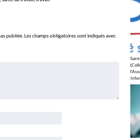
as publiée.
Les champs obligatoires sont indiqués avec
Santé
(Coll
l’As
Infor