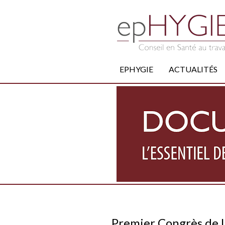
EPHYGIE
ACTUALITÉS
Premier Congrès de la