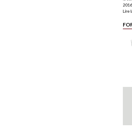
2016
Lire 
FO