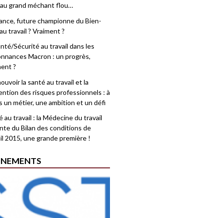
 au grand méchant flou…
rance, future championne du Bien-
au travail ? Vraiment ?
nté/Sécurité au travail dans les
nnances Macron : un progrès,
ment ?
uvoir la santé au travail et la
ention des risques professionnels : à
is un métier, une ambition et un défi
 au travail : la Médecine du travail
nte du Bilan des conditions de
il 2015, une grande première !
ÉNEMENTS