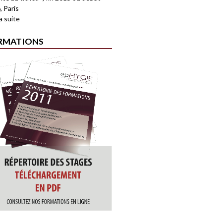
, Paris
la suite
RMATIONS