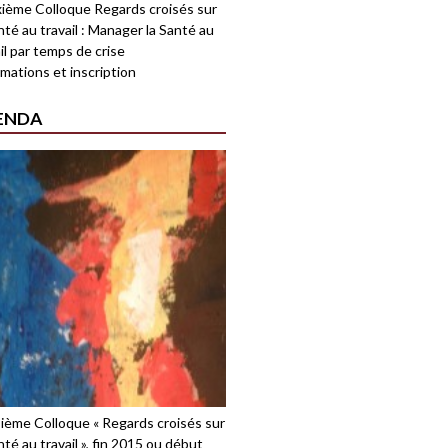
ième Colloque Regards croisés sur
nté au travail : Manager la Santé au
il par temps de crise
mations et inscription
ENDA
sième Colloque « Regards croisés sur
nté au travail », fin 2015 ou début