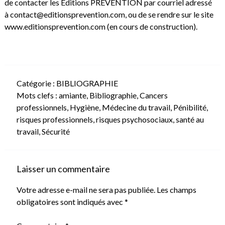
de contacter les Editions PREVENTION par courriel adressé
à contact@editionsprevention.com, ou de se rendre sur le site
www.editionsprevention.com
(en cours de construction).
Catégorie :
BIBLIOGRAPHIE
Mots clefs :
amiante
,
Bibliographie
,
Cancers
professionnels
,
Hygiène
,
Médecine du travail
,
Pénibilité
,
risques professionnels
,
risques psychosociaux
,
santé au
travail
,
Sécurité
Laisser un commentaire
Votre adresse e-mail ne sera pas publiée.
Les champs
obligatoires sont indiqués avec
*