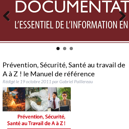
Previous
Next
Prévention, Sécurité, Santé au travail de
A à Z ! le Manuel de référence
Rédigé le
19 octobre 2011
par
Gabriel Paillereau