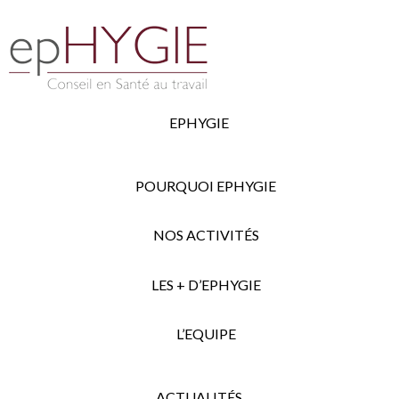
EPHYGIE
POURQUOI EPHYGIE
NOS ACTIVITÉS
LES + D’EPHYGIE
L’EQUIPE
ACTUALITÉS