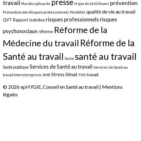
presse
travail
prévention
Pluridisciplinarité
Projet de loi El Khomri
qualité de vie au travail
Prévention des Risques professionnels
Pénibilité
risques
risques professionnels
QVT
Rapport Issindou
Réforme de la
psychosociaux
réforme
Réforme de la
Médecine du travail
santé au travail
Santé au travail
Santé
Services de Santé au travail
Santé publique
Services de Santé au
Sénat
Stress
travail
travail interentreprises
SMR
TMS
© 2026 epHYGIE, Conseil en Santé au travail |
Mentions
légales