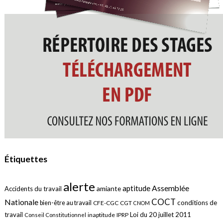
Étiquettes
alerte
aptitude
Assemblée
amiante
Accidents du travail
COCT
Nationale
conditions de
bien-être au travail
CFE-CGC
CGT
CNOM
travail
Loi du 20 juillet 2011
inaptitude
IPRP
Conseil Constitutionnel