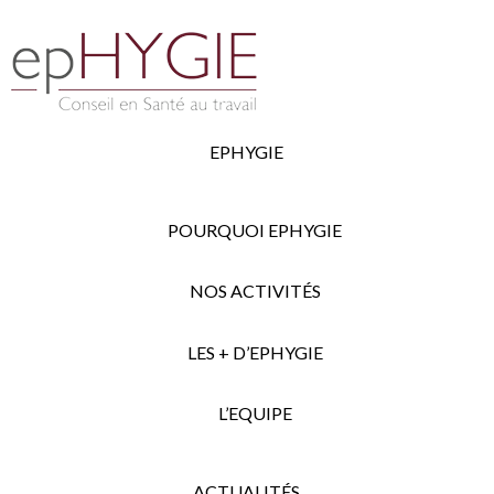
EPHYGIE
POURQUOI EPHYGIE
NOS ACTIVITÉS
LES + D’EPHYGIE
L’EQUIPE
ACTUALITÉS