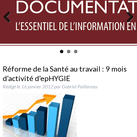
Previous
Next
Réforme de la Santé au travail : 9 mois
d’activité d’epHYGIE
Rédigé le
16 janvier 2012
par
Gabriel Paillereau