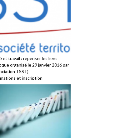
 et travail : repenser les liens
oque organisé le 29 janvier 2016 par
sociation TSST)
mations et inscription