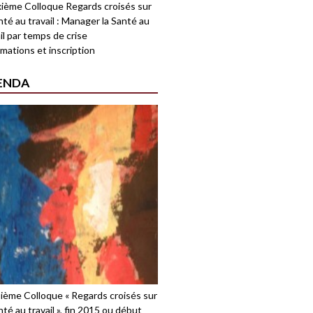
ième Colloque Regards croisés sur
nté au travail : Manager la Santé au
il par temps de crise
mations et inscription
ENDA
sième Colloque « Regards croisés sur
nté au travail », fin 2015 ou début