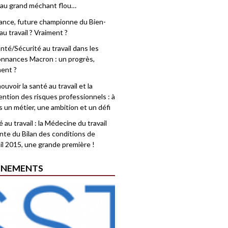
 au grand méchant flou…
rance, future championne du Bien-
au travail ? Vraiment ?
nté/Sécurité au travail dans les
nnances Macron : un progrès,
ment ?
uvoir la santé au travail et la
ention des risques professionnels : à
is un métier, une ambition et un défi
 au travail : la Médecine du travail
nte du Bilan des conditions de
il 2015, une grande première !
ÉNEMENTS