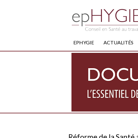
EPHYGIE
ACTUALITÉS
Réforme de la Santé a