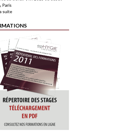
, Paris
la suite
RMATIONS