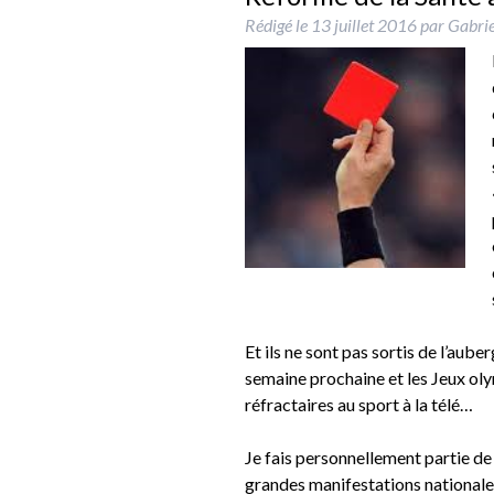
Rédigé le
13 juillet 2016
par
Gabrie
Et ils ne sont pas sortis de l’auber
semaine prochaine et les Jeux oly
réfractaires au sport à la télé…
Je fais personnellement partie d
grandes manifestations nationales 