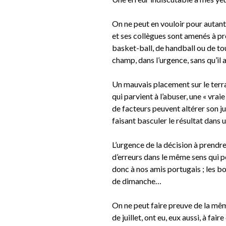
On ne peut en vouloir pour autant 
et ses collègues sont amenés à pr
basket-ball, de handball ou de tou
champ, dans l’urgence, sans qu’il 
Un mauvais placement sur le terrai
qui parvient à l’abuser, une « vraie
de facteurs peuvent altérer son j
faisant basculer le résultat dans
L’urgence de la décision à prendre 
d’erreurs dans le même sens qui pe
donc à nos amis portugais ; les bo
de dimanche…
On ne peut faire preuve de la mê
de juillet, ont eu, eux aussi, à fair