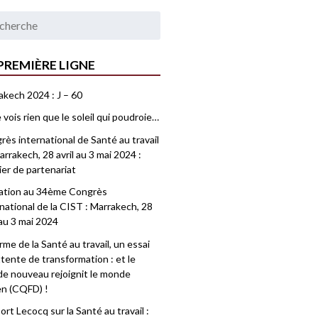
PREMIÈRE LIGNE
akech 2024 : J – 60
 vois rien que le soleil qui poudroie…
ès international de Santé au travail
rrakech, 28 avril au 3 mai 2024 :
ier de partenariat
tation au 34ème Congrès
national de la CIST : Marrakech, 28
 au 3 mai 2024
me de la Santé au travail, un essai
tente de transformation : et le
e nouveau rejoignit le monde
en (CQFD) !
rt Lecocq sur la Santé au travail :