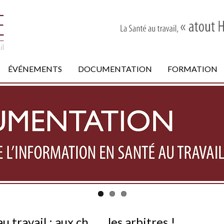
ÉVÉNEMENTS
DOCUMENTATION
FORMATION
u travail : aux ch…… les arbitres !