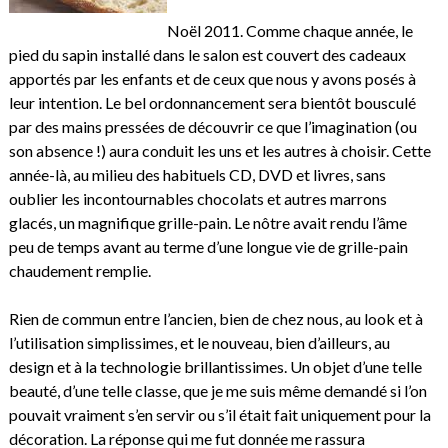
Noël 2011. Comme chaque année, le
pied du sapin installé dans le salon est couvert des cadeaux
apportés par les enfants et de ceux que nous y avons posés à
leur intention. Le bel ordonnancement sera bientôt bousculé
par des mains pressées de découvrir ce que l’imagination (ou
son absence !) aura conduit les uns et les autres à choisir. Cette
année-là, au milieu des habituels CD, DVD et livres, sans
oublier les incontournables chocolats et autres marrons
glacés, un magnifique grille-pain. Le nôtre avait rendu l’âme
peu de temps avant au terme d’une longue vie de grille-pain
chaudement remplie.
Rien de commun entre l’ancien, bien de chez nous, au look et à
l’utilisation simplissimes, et le nouveau, bien d’ailleurs, au
design et à la technologie brillantissimes. Un objet d’une telle
beauté, d’une telle classe, que je me suis même demandé si l’on
pouvait vraiment s’en servir ou s’il était fait uniquement pour la
décoration. La réponse qui me fut donnée me rassura