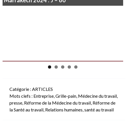
Marrakech 2024 : J – 60
Catégorie :
ARTICLES
Mots clefs :
Entreprise
,
Grille-pain
,
Médecine du travail
,
presse
,
Réforme de la Médecine du travail
,
Réforme de
la Santé au travail
,
Relations humaines
,
santé au travail