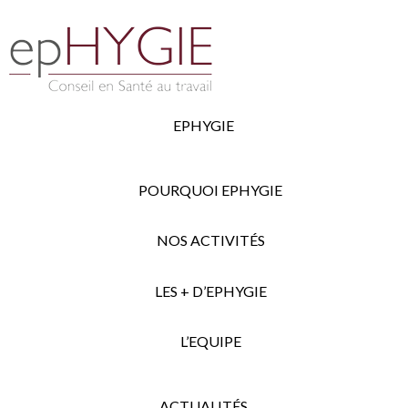
EPHYGIE
POURQUOI EPHYGIE
NOS ACTIVITÉS
LES + D’EPHYGIE
L’EQUIPE
ACTUALITÉS