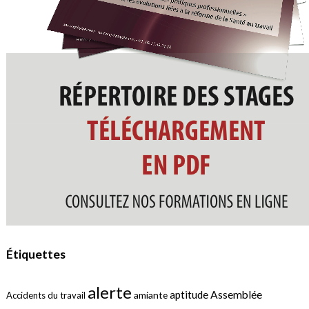
Étiquettes
alerte
aptitude
Assemblée
amiante
Accidents du travail