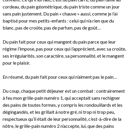
cordeau, du pain géométrique, du pain triste comme un jour
sans pain justement. Du pain « chauve » aussi, comme je l’ai
baptisé pour mes petits-enfants : celui qui n’a rien que du
blanc, pas de croûte, pas de parfum, pas de goût…
Du pain fait pour ceux qui mangent du pain parce que leur
régime l’impose, pas pour ceux qui l’apprécient, avec sa croûte,
ses irrégularités, son caractère, sa personnalité, et le mangent
pour le plaisir.
En résumé, du pain fait pour ceux qui n’aiment pas le pain…
Du coup, chaque petit déjeuner est un combat : contrairement
à feu mon grille-pain numéro 1, qui acceptait sans rechigner
des pains de toutes formes, y compris les rondouillards et les
dégingandés, et les grillait à notre gré, ni trop ni trop peu,
respectueux qu’il était de leur personnalité, c’est-à-dire de la
nôtre, le grille-pain numéro 2 n’accepte, lui, que des pains