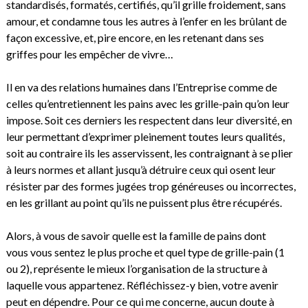
standardisés, formatés, certifiés, qu’il grille froidement, sans
amour, et condamne tous les autres à l’enfer en les brûlant de
façon excessive, et, pire encore, en les retenant dans ses
griffes pour les empêcher de vivre…
Il en va des relations humaines dans l’Entreprise comme de
celles qu’entretiennent les pains avec les grille-pain qu’on leur
impose. Soit ces derniers les respectent dans leur diversité, en
leur permettant d’exprimer pleinement toutes leurs qualités,
soit au contraire ils les asservissent, les contraignant à se plier
à leurs normes et allant jusqu’à détruire ceux qui osent leur
résister par des formes jugées trop généreuses ou incorrectes,
en les grillant au point qu’ils ne puissent plus être récupérés.
Alors, à vous de savoir quelle est la famille de pains dont
vous vous sentez le plus proche et quel type de grille-pain (1
ou 2), représente le mieux l’organisation de la structure à
laquelle vous appartenez. Réfléchissez-y bien, votre avenir
peut en dépendre. Pour ce qui me concerne, aucun doute à