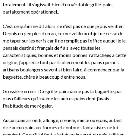
totalement : il s’agissait bien d’un véritable grille-pain,
parfaitement opérationnel…
C’est ce qu’on me dit alors, ce n’est pas ce que je pus vérifier.
Depuis un peu plus d’un an, ce merveilleux objet ne cesse de
me taper sur les nerfs car il ne remplit pas l’office auquel je le
pensais destiné : français de f à s, avec toutes les
caractéristiques, bonnes et moins bonnes, rattachées à cette
origine, j’apprécie tout particulièrement les pains que nos
artisans boulangers savent si bien faire, à commencer par la
baguette, chère à beaucoup d’entre nous.
Grossière erreur ! Ce grille-pain n’aime pas la baguette, pas
plus d’ailleurs qu’il n’aime les autres pains dont j’avais
l’habitude de me régaler.
Aucun pain arrondi, allongé, crénelé, mince ou épais, autant
dire aucun pain aux formes et contours fantaisistes ne lui
convient. Ce qu’il lui faut, c’est du pain carré, du pain taillé au