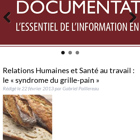
Previous
Next
Relations Humaines et Santé au travail :
le « syndrome du grille-pain »
Rédigé le
22 février 2013
par
Gabriel Paillereau