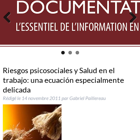
Previous
Next
Riesgos psicosociales y Salud en el
trabajo: una ecuación especialmente
delicada
Rédigé le
14 novembre 2011
par
Gabriel Paillereau