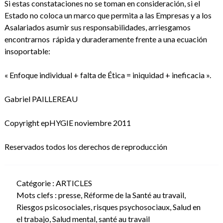
Si estas constataciones no se toman en consideración, si el
Estado no coloca un marco que permita a las Empresas y a los
Asalariados asumir sus responsabilidades, arriesgamos
encontrarnos rápida y duraderamente frente a una ecuación
insoportable:
« Enfoque individual + falta de Ética = iniquidad + ineficacia ».
Gabriel PAILLEREAU
Copyright epHYGIE noviembre 2011
Reservados todos los derechos de reproducción
Catégorie :
ARTICLES
Mots clefs :
presse
,
Réforme de la Santé au travail
,
Riesgos psicosociales
,
risques psychosociaux
,
Salud en
el trabajo
,
Salud mental
,
santé au travail