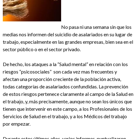
No pasa ni una semana sin que los
medias nos informen del suicidio de asalariados en su lugar de
trabajo, especialmente en las grandes empresas, bien sea en el
sector público o en el sector privado.
De hecho, los ataques a la “Salud mental” en relación con los
riesgos “psicosociales” son cada vez mas frecuentes y
afectan una proporción creciente de la población activa,
todas categorías de asalariados confundidas. La prevención
de estos riesgos pertenece claramente al campo de la Salud en
el trabajo, y, más precisamente, aunque no sean los únicos que
tienen que intervenir en este campo, a los Profesionales de los
Servicios de Salud en el trabajo, y a los Médicos del trabajo
por empezar.
Durante estos últimos años, varios informes puntualizaron