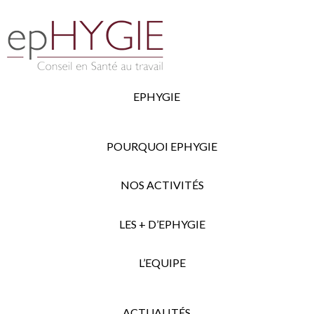
EPHYGIE
POURQUOI EPHYGIE
NOS ACTIVITÉS
LES + D’EPHYGIE
L’EQUIPE
ACTUALITÉS