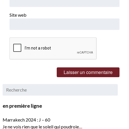
Site web
en première ligne
Marrakech 2024 : J – 60
Je ne vois rien que le soleil qui poudroie…