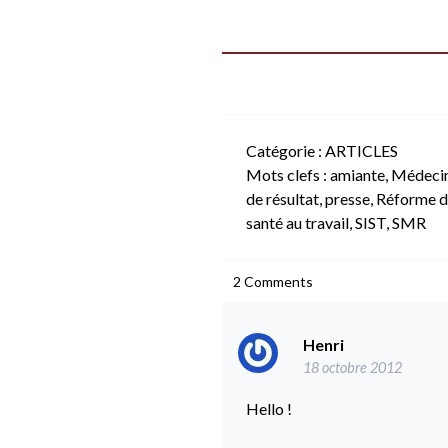
Catégorie :
ARTICLES
Mots clefs :
amiante
,
Médecin
de résultat
,
presse
,
Réforme de
santé au travail
,
SIST
,
SMR
2
Comments
Henri
18 octobre 2012
Hello !