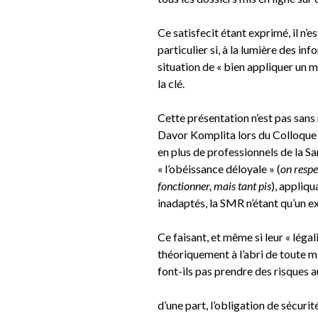
Ce satisfecit étant exprimé, il n’e
particulier si, à la lumière des in
situation de « bien appliquer un 
la clé.
Cette présentation n’est pas sans 
Davor Komplita
lors du Colloque 
en plus de professionnels de la Sa
« l’obéissance déloyale » (
on respe
fonctionner, mais tant pis
), appliqu
inadaptés, la SMR n’étant qu’un e
Ce faisant, et même si leur « légal
théoriquement à l’abri de toute mi
font-ils pas prendre des risques a
d’une part, l’obligation de sécuri