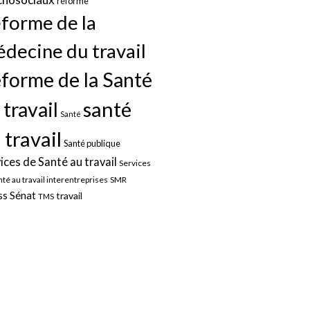
réforme
forme de la
decine du travail
forme de la Santé
santé
 travail
Santé
 travail
Santé publique
ices de Santé au travail
Services
nté au travail interentreprises
SMR
Sénat
ss
travail
TMS