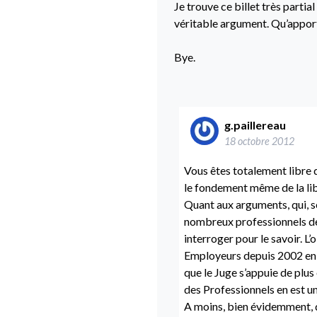
Je trouve ce billet très parti
véritable argument. Qu’apporte
Bye.
g.paillereau
18 octobre 2012
Vous êtes totalement libre d
le fondement même de la lib
Quant aux arguments, qui, se
nombreux professionnels de la
interroger pour le savoir. L’
Employeurs depuis 2002 en e
que le Juge s’appuie de plus 
des Professionnels en est un
A moins, bien évidemment, 