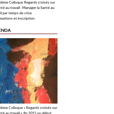
ième Colloque Regards croisés sur
nté au travail : Manager la Santé au
il par temps de crise
mations et inscription
ENDA
sième Colloque « Regards croisés sur
nté au travail », fin 2015 ou début