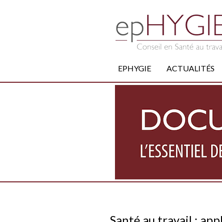
EPHYGIE
ACTUALITÉS
Santé au travail : ap