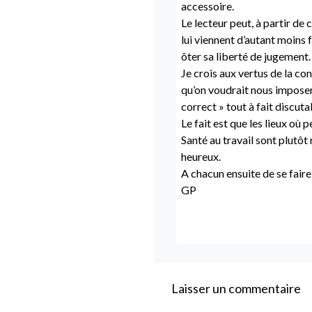
accessoire.
Le lecteur peut, à partir de
lui viennent d’autant moins f
ôter sa liberté de jugement.
Je crois aux vertus de la co
qu’on voudrait nous imposer
correct » tout à fait discuta
Le fait est que les lieux où 
Santé au travail sont plutôt 
heureux.
A chacun ensuite de se faire
GP
Laisser un commentaire