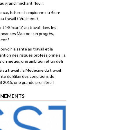
 au grand méchant flou…
rance, future championne du Bien-
au travail ? Vraiment ?
nté/Sécurité au travail dans les
nnances Macron : un progrès,
ment ?
uvoir la santé au travail et la
ention des risques professionnels : à
is un métier, une ambition et un défi
 au travail : la Médecine du travail
nte du Bilan des conditions de
il 2015, une grande première !
ÉNEMENTS