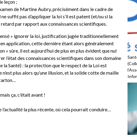
e leçon ;
 examen de Martine Aubry, précisément dans le cadre de
ne suffit pas d’appliquer la loi s’il est patent (et/ou si la
n retard par rapport aux connaissances scientifiques.
censé » ignorer la loi, justification jugée traditionnellement
 en application, cette dernière étant alors généralement
» sûre, il est aujourd’hui de plus en plus évident que nul
Santé
orer l’état des connaissances scientifiques dans son domaine
(Coll
 la Santé) : la protection que le respect de la Loi est
l’As
n’est plus alors qu’une illusion, et la solide cotte de maille
Infor
 carton…
mais ça, c’était avant !
de l’actualité la plus récente, où cela pourrait conduire…