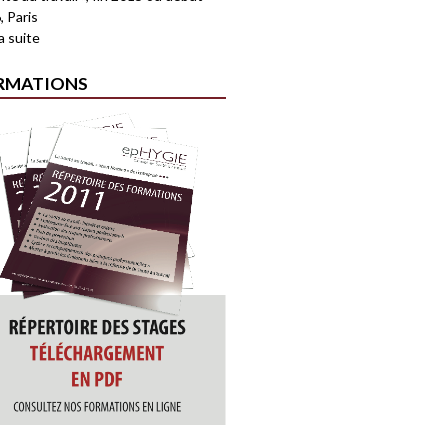
, Paris
la suite
RMATIONS