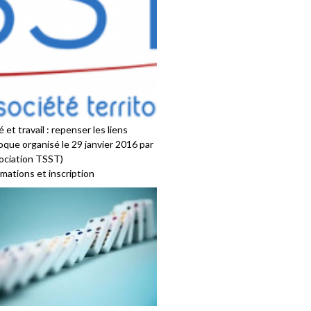
 et travail : repenser les liens
oque organisé le 29 janvier 2016 par
sociation TSST)
mations et inscription