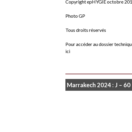
Copyright epHYGIE octobre 20
Photo GP
Tous droits réservés
Pour accéder au dossier technique
ici
Marrakech 2024 : J – 60