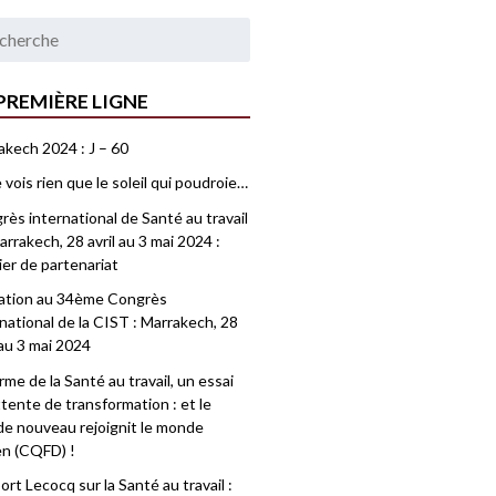
PREMIÈRE LIGNE
akech 2024 : J – 60
 vois rien que le soleil qui poudroie…
ès international de Santé au travail
rrakech, 28 avril au 3 mai 2024 :
ier de partenariat
tation au 34ème Congrès
national de la CIST : Marrakech, 28
 au 3 mai 2024
me de la Santé au travail, un essai
tente de transformation : et le
e nouveau rejoignit le monde
en (CQFD) !
rt Lecocq sur la Santé au travail :