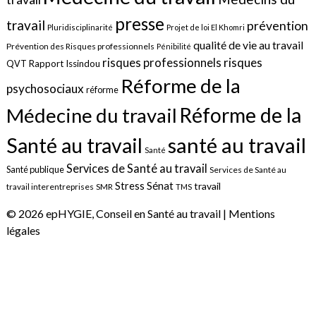
presse
travail
prévention
Pluridisciplinarité
Projet de loi El Khomri
qualité de vie au travail
Prévention des Risques professionnels
Pénibilité
risques
risques professionnels
QVT
Rapport Issindou
Réforme de la
psychosociaux
réforme
Réforme de la
Médecine du travail
santé au travail
Santé au travail
Santé
Services de Santé au travail
Santé publique
Services de Santé au
Sénat
Stress
travail
travail interentreprises
SMR
TMS
© 2026 epHYGIE, Conseil en Santé au travail |
Mentions
légales