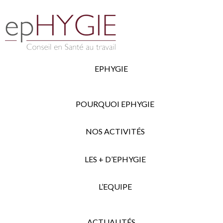
EPHYGIE
POURQUOI EPHYGIE
NOS ACTIVITÉS
LES + D’EPHYGIE
L’EQUIPE
ACTUALITÉS