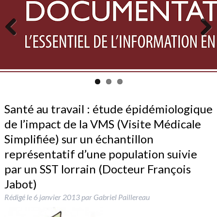
Previous
Next
Santé au travail : étude épidémiologique
de l’impact de la VMS (Visite Médicale
Simplifiée) sur un échantillon
représentatif d’une population suivie
par un SST lorrain (Docteur François
Jabot)
Rédigé le
6 janvier 2013
par
Gabriel Paillereau