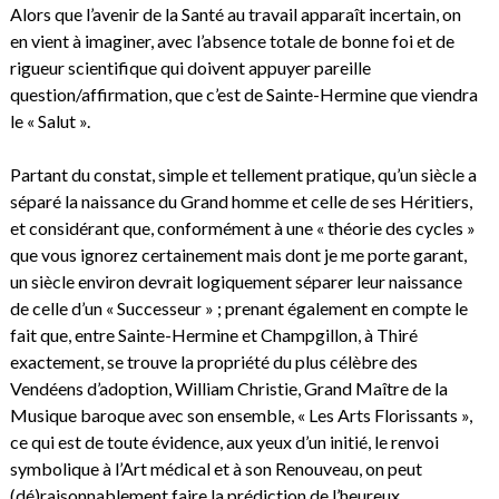
Alors que l’avenir de la Santé au travail apparaît incertain, on
en vient à imaginer, avec l’absence totale de bonne foi et de
rigueur scientifique qui doivent appuyer pareille
question/affirmation, que c’est de Sainte-Hermine que viendra
le « Salut ».
Partant du constat, simple et tellement pratique, qu’un siècle a
séparé la naissance du Grand homme et celle de ses Héritiers,
et considérant que, conformément à une « théorie des cycles »
que vous ignorez certainement mais dont je me porte garant,
un siècle environ devrait logiquement séparer leur naissance
de celle d’un « Successeur » ; prenant également en compte le
fait que, entre Sainte-Hermine et Champgillon, à Thiré
exactement, se trouve la propriété du plus célèbre des
Vendéens d’adoption, William Christie, Grand Maître de la
Musique baroque avec son ensemble, « Les Arts Florissants »,
ce qui est de toute évidence, aux yeux d’un initié, le renvoi
symbolique à l’Art médical et à son Renouveau, on peut
(dé)raisonnablement faire la prédiction de l’heureux