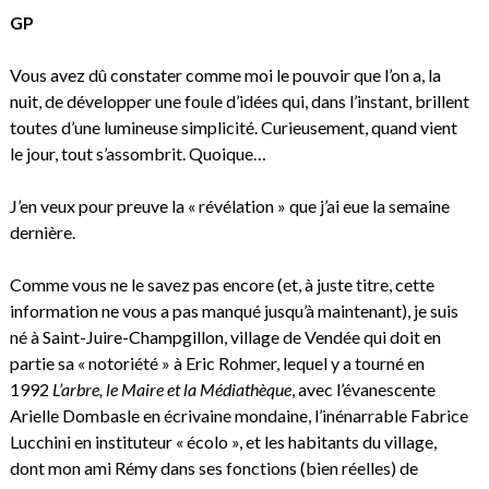
GP
Vous avez dû constater comme moi le pouvoir que l’on a, la
nuit, de développer une foule d’idées qui, dans l’instant, brillent
toutes d’une lumineuse simplicité. Curieusement, quand vient
le jour, tout s’assombrit. Quoique…
J’en veux pour preuve la « révélation » que j’ai eue la semaine
dernière.
Comme vous ne le savez pas encore (et, à juste titre, cette
information ne vous a pas manqué jusqu’à maintenant), je suis
né à Saint-Juire-Champgillon, village de Vendée qui doit en
partie sa « notoriété » à Eric Rohmer, lequel y a tourné en
1992
L’arbre, le Maire et la Médiathèque
, avec l’évanescente
Arielle Dombasle en écrivaine mondaine, l’inénarrable Fabrice
Lucchini en instituteur « écolo », et les habitants du village,
dont mon ami Rémy dans ses fonctions (bien réelles) de