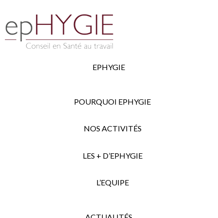
EPHYGIE
POURQUOI EPHYGIE
NOS ACTIVITÉS
LES + D’EPHYGIE
L’EQUIPE
ACTUALITÉS