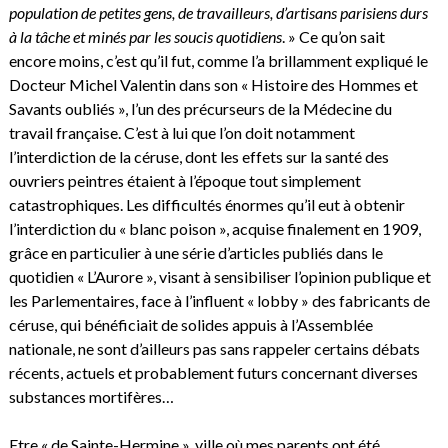
population de petites gens, de travailleurs, d’artisans parisiens durs
à la tâche et minés par les soucis quotidiens
. » Ce qu’on sait
encore moins, c’est qu’il fut, comme l’a brillamment expliqué le
Docteur Michel Valentin dans son « Histoire des Hommes et
Savants oubliés », l’un des précurseurs de la Médecine du
travail française. C’est à lui que l’on doit notamment
l’interdiction de la céruse, dont les effets sur la santé des
ouvriers peintres étaient à l’époque tout simplement
catastrophiques. Les difficultés énormes qu’il eut à obtenir
l’interdiction du « blanc poison », acquise finalement en 1909,
grâce en particulier à une série d’articles publiés dans le
quotidien « L’Aurore », visant à sensibiliser l’opinion publique et
les Parlementaires, face à l’influent « lobby » des fabricants de
céruse, qui bénéficiait de solides appuis à l’Assemblée
nationale, ne sont d’ailleurs pas sans rappeler certains débats
récents, actuels et probablement futurs concernant diverses
substances mortifères…
Etre « de Sainte-Hermine », ville où mes parents ont été