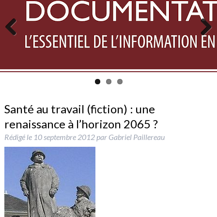
Previous
Next
Santé au travail (fiction) : une
renaissance à l’horizon 2065 ?
Rédigé le
10 septembre 2012
par
Gabriel Paillereau