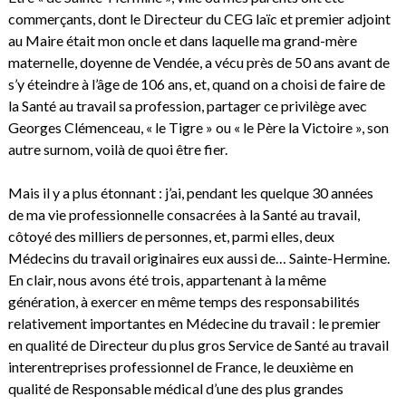
commerçants, dont le Directeur du CEG laïc et premier adjoint
au Maire était mon oncle et dans laquelle ma grand-mère
maternelle, doyenne de Vendée, a vécu près de 50 ans avant de
s’y éteindre à l’âge de 106 ans, et, quand on a choisi de faire de
la Santé au travail sa profession, partager ce privilège avec
Georges Clémenceau, « le Tigre » ou « le Père la Victoire », son
autre surnom, voilà de quoi être fier.
Mais il y a plus étonnant : j’ai, pendant les quelque 30 années
de ma vie professionnelle consacrées à la Santé au travail,
côtoyé des milliers de personnes, et, parmi elles, deux
Médecins du travail originaires eux aussi de… Sainte-Hermine.
En clair, nous avons été trois, appartenant à la même
génération, à exercer en même temps des responsabilités
relativement importantes en Médecine du travail : le premier
en qualité de Directeur du plus gros Service de Santé au travail
interentreprises professionnel de France, le deuxième en
qualité de Responsable médical d’une des plus grandes