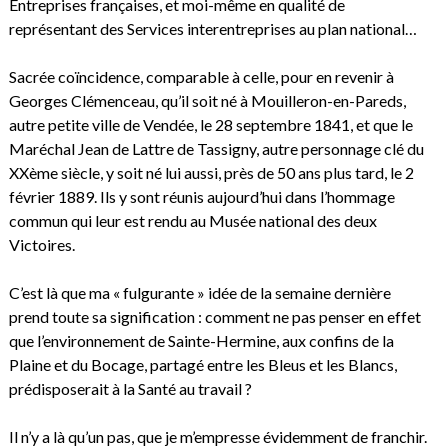
Entreprises françaises, et moi-même en qualité de
représentant des Services interentreprises au plan national…
Sacrée coïncidence, comparable à celle, pour en revenir à
Georges Clémenceau, qu’il soit né à Mouilleron-en-Pareds,
autre petite ville de Vendée, le 28 septembre 1841, et que le
Maréchal Jean de Lattre de Tassigny, autre personnage clé du
XXème siècle, y soit né lui aussi, près de 50 ans plus tard, le 2
février 1889. Ils y sont réunis aujourd’hui dans l’hommage
commun qui leur est rendu au Musée national des deux
Victoires.
C’est là que ma « fulgurante » idée de la semaine dernière
prend toute sa signification : comment ne pas penser en effet
que l’environnement de Sainte-Hermine, aux confins de la
Plaine et du Bocage, partagé entre les Bleus et les Blancs,
prédisposerait à la Santé au travail ?
Il n’y a là qu’un pas, que je m’empresse évidemment de franchir.