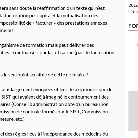
2016
era sans doute la réaffirmation d’un texte qui n’est
Lire 
la facturation per capita et la mutualisation des
’impossibilité de « facturer » des prestations annexes
FO
nelle !
 organisme de formation mais peut délivrer des
 est « mutualisé » par la cotisation (pas de facturation
as le seul point sensible de cette circulaire !
sont largement évoquées et leur description risque de
s SIST qui avaient déjà imaginé le contournement des
taires (Conseil d’administration doté d’un bureau non
mission de contrôle formés par le SIST, Commission
esure, etc.)
el des règles liées à l’indépendance des médecins du