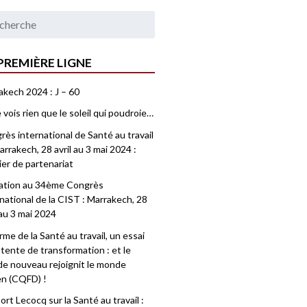
PREMIÈRE LIGNE
akech 2024 : J – 60
 vois rien que le soleil qui poudroie…
ès international de Santé au travail
rrakech, 28 avril au 3 mai 2024 :
ier de partenariat
tation au 34ème Congrès
national de la CIST : Marrakech, 28
 au 3 mai 2024
me de la Santé au travail, un essai
tente de transformation : et le
e nouveau rejoignit le monde
en (CQFD) !
rt Lecocq sur la Santé au travail :