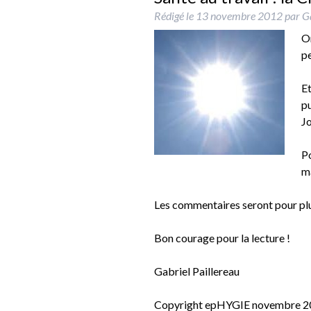
Rédigé le
13 novembre 2012
par
Ga
On
pe
Et
pu
Jo
Po
m
Les commentaires seront pour pl
Bon courage pour la lecture !
Gabriel Paillereau
Copyright epHYGIE novembre 2