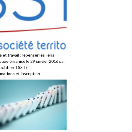
 et travail : repenser les liens
oque organisé le 29 janvier 2016 par
sociation TSST)
mations et inscription