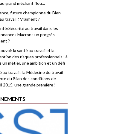
 au grand méchant flou…
rance, future championne du Bien-
au travail ? Vraiment ?
nté/Sécurité au travail dans les
nnances Macron : un progrès,
ment ?
uvoir la santé au travail et la
ention des risques professionnels : à
is un métier, une ambition et un défi
 au travail : la Médecine du travail
nte du Bilan des conditions de
il 2015, une grande première !
ÉNEMENTS