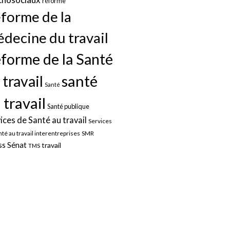
réforme
forme de la
decine du travail
forme de la Santé
santé
 travail
Santé
 travail
Santé publique
ices de Santé au travail
Services
nté au travail interentreprises
SMR
Sénat
ss
travail
TMS