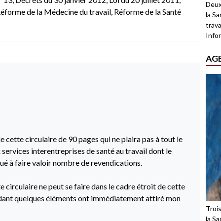
Deux
éforme de la Médecine du travail
,
Réforme de la Santé
la Sa
trava
Infor
AG
 cette circulaire de 90 pages qui ne plaira pas à tout le
services interentreprises de santé au travail dont le
 à faire valoir nombre de revendications.
e circulaire ne peut se faire dans le cadre étroit de cette
ant quelques éléments ont immédiatement attiré mon
Troi
la Sa