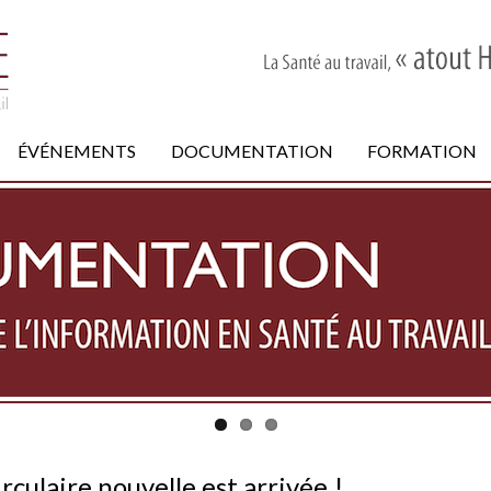
ÉVÉNEMENTS
DOCUMENTATION
FORMATION
irculaire nouvelle est arrivée !