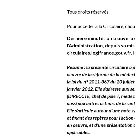
Tous droits réservés
Pour accéder à la Circulaire,
cliqu
Dernière minute : on trouvera 
l’Administration, depuis sa mise 
circulaires.legifrance.gouv.fr, 
Résumé : la présente circulaire a p
oeuvre de la réforme de la médecin
la loi du n° 2011-867 du 20 juill
janvier 2012. Elle s’adresse aux s
(DIRECCTE, chef de pôle T, médecin
aussi aux autres acteurs de la san
Elle s’articule autour d’une note 
et fixant des repères pour l’actio
en oeuvre, et d’une présentation d
applicables.