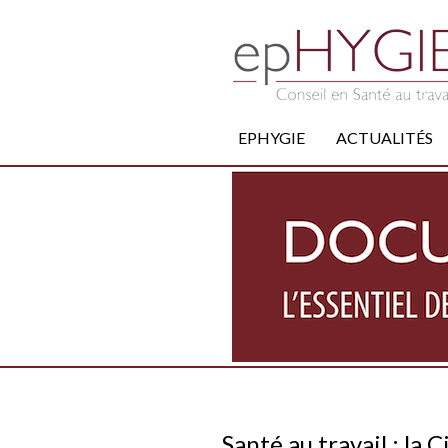
EPHYGIE
ACTUALITÉS
Santé au travail : la C