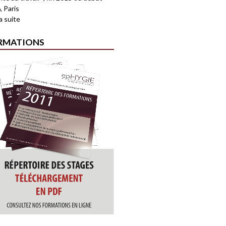
, Paris
la suite
RMATIONS