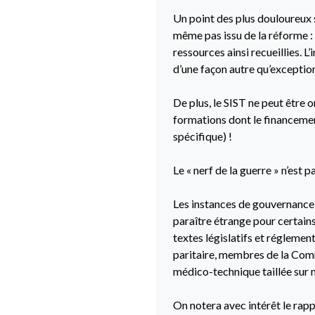
Un point des plus douloureux s
même pas issu de la réforme : 
ressources ainsi recueillies. L
d’une façon autre qu’exception
De plus, le SIST ne peut être
formations dont le financement
spécifique) !
Le « nerf de la guerre » n’est p
Les instances de gouvernance 
paraître étrange pour certain
textes législatifs et réglemen
paritaire, membres de la Com
médico-technique taillée sur m
On notera avec intérêt le rapp