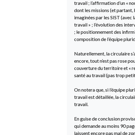
travail ; l’affirmation d’un « 
dont les missions (et partant,
imaginées par les SIST (avec 
travail » ; l’évolution des in
; le positionnement des infirmie
composition de l’équipe pluridi
Naturellement, la circulaire s’
encore, tout n’est pas rose po
couverture du territoire et « r
santé au travail (pas trop petit
On notera que, si l’équipe plu
travail est détaillée, la circu
travail.
En guise de conclusion provisoi
qui demande au moins 90 pages
laissent encore pas mal de zo