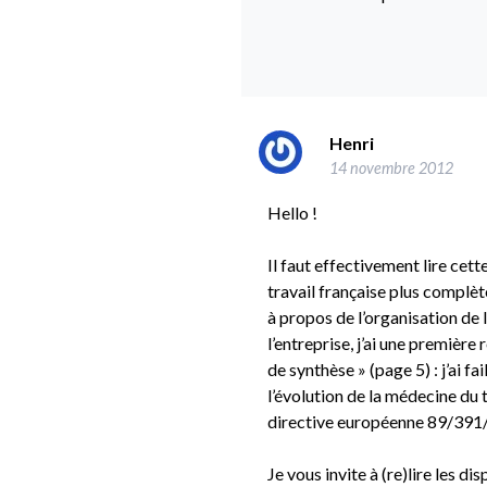
Henri
14 novembre 2012
Hello !
Il faut effectivement lire cet
travail française plus complè
à propos de l’organisation de 
l’entreprise, j’ai une premièr
de synthèse » (page 5) : j’ai fai
l’évolution de la médecine du 
directive européenne 89/39
Je vous invite à (re)lire les d