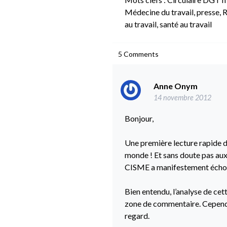
Médecine du travail
,
presse
,
R
au travail
,
santé au travail
5
Comments
Anne Onym
14 novembre 2012
Bonjour,
Une première lecture rapide de
monde ! Et sans doute pas aux 
CISME a manifestement échoué
Bien entendu, l’analyse de cett
zone de commentaire. Cepend
regard.