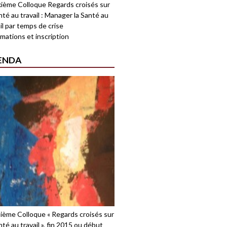
ième Colloque Regards croisés sur
nté au travail : Manager la Santé au
il par temps de crise
mations et inscription
ENDA
sième Colloque « Regards croisés sur
nté au travail », fin 2015 ou début