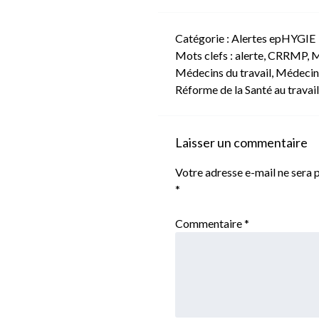
Catégorie :
Alertes epHYGIE
Mots clefs :
alerte
,
CRRMP
,
M
Médecins du travail
,
Médecins
Réforme de la Santé au travail
Laisser un commentaire
Votre adresse e-mail ne sera p
*
Commentaire
*