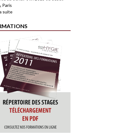
, Paris
la suite
RMATIONS