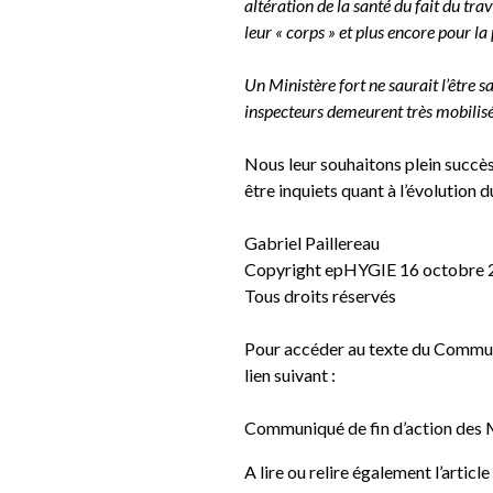
altération de la santé du fait du tra
leur « corps » et plus encore pour la 
Un Ministère fort ne saurait l’être 
inspecteurs demeurent très mobilisé
Nous leur souhaitons plein succès 
être inquiets quant à l’évolution
Gabriel Paillereau
Copyright epHYGIE 16 octobre 
Tous droits réservés
Pour accéder au texte du Communi
lien suivant :
Communiqué de fin d’action des M
A lire ou relire également l’articl