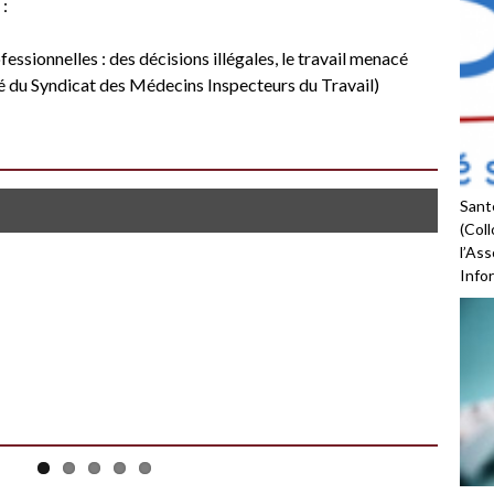
:
ssionnelles : des décisions illégales, le travail menacé
 du Syndicat des Médecins Inspecteurs du Travail)
Santé
(Coll
l’As
Infor