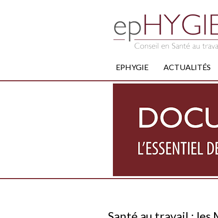
EPHYGIE
ACTUALITÉS
Santé au travail : le