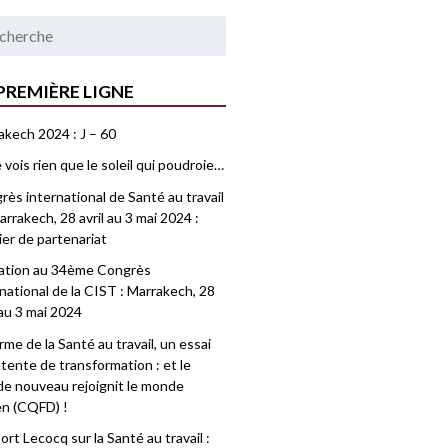
PREMIÈRE LIGNE
akech 2024 : J – 60
 vois rien que le soleil qui poudroie…
ès international de Santé au travail
rrakech, 28 avril au 3 mai 2024 :
ier de partenariat
tation au 34ème Congrès
national de la CIST : Marrakech, 28
 au 3 mai 2024
me de la Santé au travail, un essai
tente de transformation : et le
e nouveau rejoignit le monde
en (CQFD) !
rt Lecocq sur la Santé au travail :