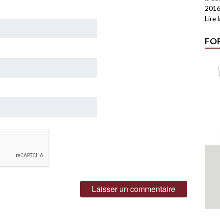
2016
Lire 
FO