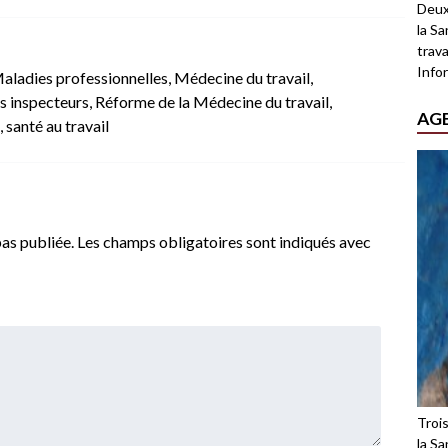
Deux
la Sa
trava
Infor
aladies professionnelles
,
Médecine du travail
,
 inspecteurs
,
Réforme de la Médecine du travail
,
AG
,
santé au travail
as publiée.
Les champs obligatoires sont indiqués avec
Troi
la Sa