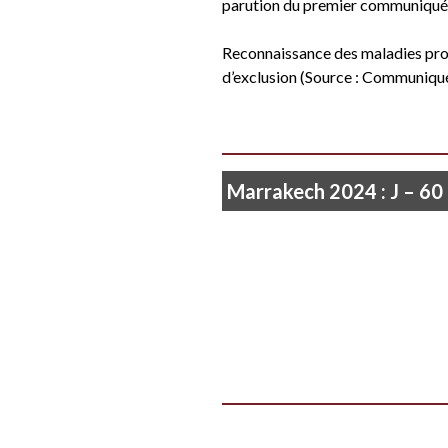
parution du premier communiqué 
Reconnaissance des maladies profe
d’exclusion (Source : Communiqué
Marrakech 2024 : J – 60