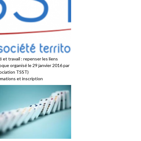
 et travail : repenser les liens
oque organisé le 29 janvier 2016 par
sociation TSST)
mations et inscription