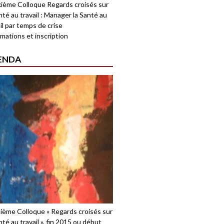
ième Colloque Regards croisés sur
nté au travail : Manager la Santé au
il par temps de crise
mations et inscription
ENDA
sième Colloque « Regards croisés sur
nté au travail », fin 2015 ou début