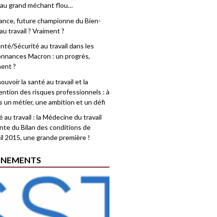
 au grand méchant flou…
rance, future championne du Bien-
au travail ? Vraiment ?
nté/Sécurité au travail dans les
nnances Macron : un progrès,
ment ?
uvoir la santé au travail et la
ention des risques professionnels : à
is un métier, une ambition et un défi
 au travail : la Médecine du travail
nte du Bilan des conditions de
il 2015, une grande première !
ÉNEMENTS